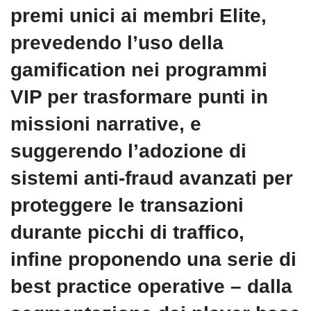
premi unici ai membri Elite,
prevedendo l’uso della
gamification nei programmi
VIP per trasformare punti in
missioni narrative, e
suggerendo l’adozione di
sistemi anti‑fraud avanzati per
proteggere le transazioni
durante picchi di traffico,
infine proponendo una serie di
best practice operative – dalla