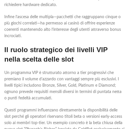
richiedere hardware dedicato.
Infine l’ascesa delle multipla—pacchetti che raggruppano cinque o
più giochi correlati—ha permesso ai casinò di offrire esperienze
coerenti mantenendo alto l’interesse degli utenti attraverso bonus
incrociati.
Il ruolo strategico dei livelli VIP
nella scelta delle slot
Un programma VIP è strutturato attorno a tier progressivi che
premiano il volume d’azzardo con vantaggi sempre più esclusivi. I
livelli tipici includono Bronze, Silver, Gold, Platinum e Diamond;
ognuno prevede requisiti mensili diversi in termini di puntata netta
o punti fedeltà accumulati.
Questi programmi influenzano direttamente la disponibilità delle
slot perché gli operatori riservano titoli beta o versioni early‑access
solo ai membri top‑tier. Un esempio concreto è la beta chiusa della