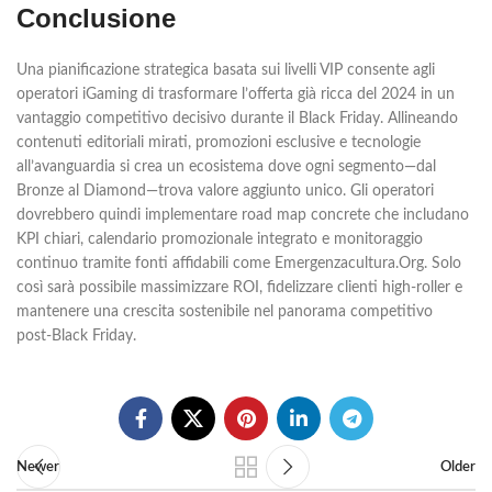
Conclusione
Una pianificazione strategica basata sui livelli VIP consente agli
operatori iGaming di trasformare l’offerta già ricca del 2024 in un
vantaggio competitivo decisivo durante il Black Friday. Allineando
contenuti editoriali mirati, promozioni esclusive e tecnologie
all’avanguardia si crea un ecosistema dove ogni segmento—dal
Bronze al Diamond—trova valore aggiunto unico. Gli operatori
dovrebbero quindi implementare road map concrete che includano
KPI chiari, calendario promozionale integrato e monitoraggio
continuo tramite fonti affidabili come Emergenzacultura.Org. Solo
così sarà possibile massimizzare ROI, fidelizzare clienti high‑roller e
mantenere una crescita sostenibile nel panorama competitivo
post‑Black Friday.
Newer
Older