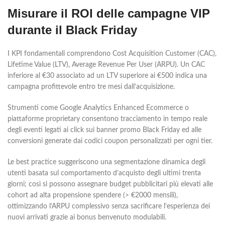
Misurare il ROI delle campagne VIP
durante il Black Friday
I KPI fondamentali comprendono Cost Acquisition Customer (CAC),
Lifetime Value (LTV), Average Revenue Per User (ARPU). Un CAC
inferiore al €30 associato ad un LTV superiore ai €500 indica una
campagna profittevole entro tre mesi dall’acquisizione.
Strumenti come Google Analytics Enhanced Ecommerce o
piattaforme proprietary consentono tracciamento in tempo reale
degli eventi legati ai click sui banner promo Black Friday ed alle
conversioni generate dai codici coupon personalizzati per ogni tier.
Le best practice suggeriscono una segmentazione dinamica degli
utenti basata sul comportamento d’acquisto degli ultimi trenta
giorni; così si possono assegnare budget pubblicitari più elevati alle
cohort ad alta propensione spendere (> €2000 mensili),
ottimizzando l’ARPU complessivo senza sacrificare l’esperienza dei
nuovi arrivati grazie ai bonus benvenuto modulabili.