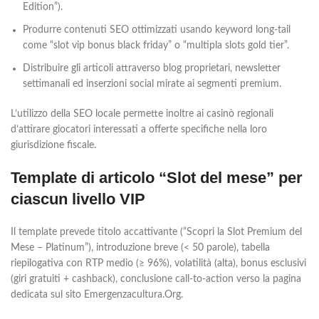
Edition”).
Produrre contenuti SEO ottimizzati usando keyword long‑tail
come “slot vip bonus black friday” o “multipla slots gold tier”.
Distribuire gli articoli attraverso blog proprietari, newsletter
settimanali ed inserzioni social mirate ai segmenti premium.
L’utilizzo della SEO locale permette inoltre ai casinò regionali
d’attirare giocatori interessati a offerte specifiche nella loro
giurisdizione fiscale.
Template di articolo “Slot del mese” per
ciascun livello VIP
Il template prevede titolo accattivante (“Scopri la Slot Premium del
Mese – Platinum”), introduzione breve (< 50 parole), tabella
riepilogativa con RTP medio (≥ 96%), volatilità (alta), bonus esclusivi
(giri gratuiti + cashback), conclusione call‑to‑action verso la pagina
dedicata sul sito Emergenzacultura.Org.