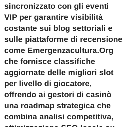
sincronizzato con gli eventi
VIP per garantire visibilità
costante sui blog settoriali e
sulle piattaforme di recensione
come Emergenzacultura.Org
che fornisce classifiche
aggiornate delle migliori slot
per livello di giocatore,
offrendo ai gestori di casinò
una roadmap strategica che
combina analisi competitiva,