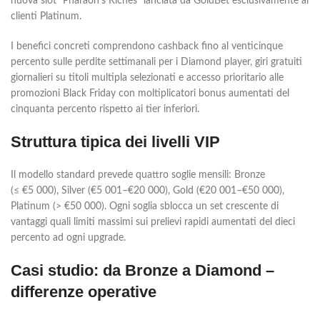
nuova slot “Pharaoh’s Riches” lanciata da GoldBet esclusivamente ai
clienti Platinum.
I benefici concreti comprendono cashback fino al venticinque
percento sulle perdite settimanali per i Diamond player, giri gratuiti
giornalieri su titoli multipla selezionati e accesso prioritario alle
promozioni Black Friday con moltiplicatori bonus aumentati del
cinquanta percento rispetto ai tier inferiori.
Struttura tipica dei livelli VIP
Il modello standard prevede quattro soglie mensili: Bronze
(≤ €5 000), Silver (€5 001–€20 000), Gold (€20 001–€50 000),
Platinum (> €50 000). Ogni soglia sblocca un set crescente di
vantaggi quali limiti massimi sui prelievi rapidi aumentati del dieci
percento ad ogni upgrade.
Casi studio: da Bronze a Diamond –
differenze operative