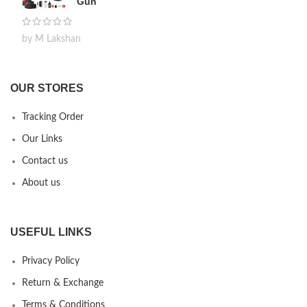
Gun
by M Lakshan
OUR STORES
Tracking Order
Our Links
Contact us
About us
USEFUL LINKS
Privacy Policy
Return & Exchange
Terms & Conditions