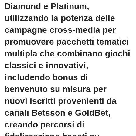
Diamond e Platinum,
utilizzando la potenza delle
campagne cross‑media per
promuovere pacchetti tematici
multipla che combinano giochi
classici e innovativi,
includendo bonus di
benvenuto su misura per
nuovi iscritti provenienti da
canali Betsson e GoldBet,
creando percorsi di