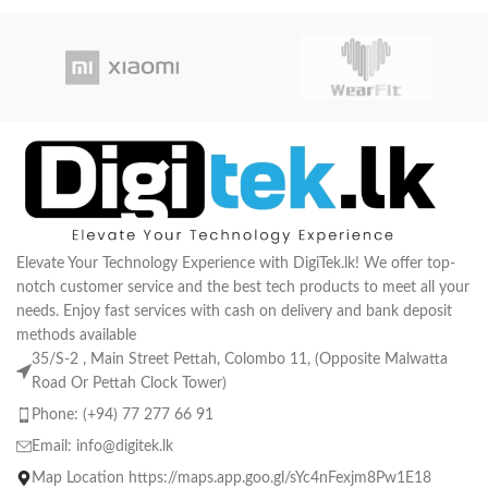
Elevate Your Technology Experience with DigiTek.lk! We offer top-
notch customer service and the best tech products to meet all your
needs. Enjoy fast services with cash on delivery and bank deposit
methods available
35/S-2 , Main Street Pettah, Colombo 11, (Opposite Malwatta
Road Or Pettah Clock Tower)
Phone: (+94) 77 277 66 91
Email:
info@digitek.lk
Map Location https://maps.app.goo.gl/sYc4nFexjm8Pw1E18