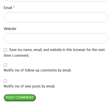
*
Email
Website
Save my name, email, and website in this browser for the next
time I comment.
Notify me of follow-up comments by email.
Notify me of new posts by email.