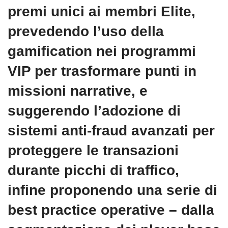
premi unici ai membri Elite,
prevedendo l’uso della
gamification nei programmi
VIP per trasformare punti in
missioni narrative, e
suggerendo l’adozione di
sistemi anti‑fraud avanzati per
proteggere le transazioni
durante picchi di traffico,
infine proponendo una serie di
best practice operative – dalla