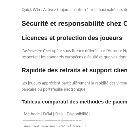
Quick Win :
Activez toujours l’option “mise maximale” lors du
Sécurité et responsabilité chez 
Licences et protection des joueurs
Casinovalras.Com
opère sous licence délivrée par l’Autorité Na
respectent les standards européens d’équité et que vos donné
Rapidité des retraits et support clien
Les joueurs apprécient particulièrement la rapidité des vire
bancaire ou portefeuille électronique.
Tableau comparatif des méthodes de paie
| Méthode | Délai | Frais | Disponibilité |
|——————–|—————-|——————|
| Virement bancaire | ≤24 h | Aucun |