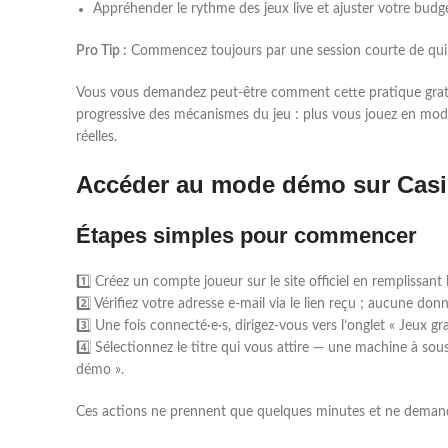
Appréhender le rythme des jeux live et ajuster votre bud
Pro Tip :
Commencez toujours par une session courte de quin
Vous vous demandez peut‑être comment cette pratique gratuit
progressive des mécanismes du jeu : plus vous jouez en mode
réelles.
Accéder au mode démo sur Cas
Étapes simples pour commencer
1️⃣ Créez un compte joueur sur le site officiel en remplissant 
2️⃣ Vérifiez votre adresse e‑mail via le lien reçu ; aucune don
3️⃣ Une fois connecté·e·s, dirigez‑vous vers l’onglet « Jeux gr
4️⃣ Sélectionnez le titre qui vous attire — une machine à so
démo ».
Ces actions ne prennent que quelques minutes et ne deman