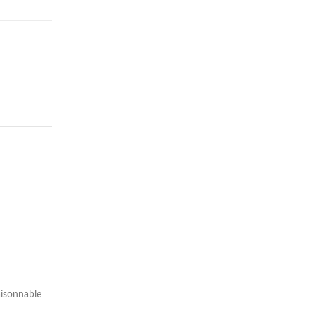
aisonnable