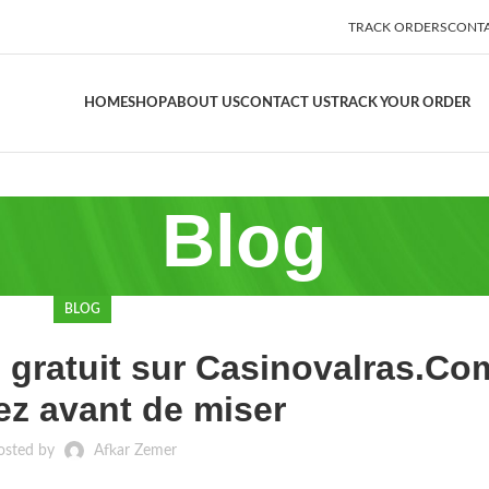
TRACK ORDERS
CONTA
HOME
SHOP
ABOUT US
CONTACT US
TRACK YOUR ORDER
Blog
BLOG
 gratuit sur Casinovalras.Com
ez avant de miser
osted by
Afkar Zemer