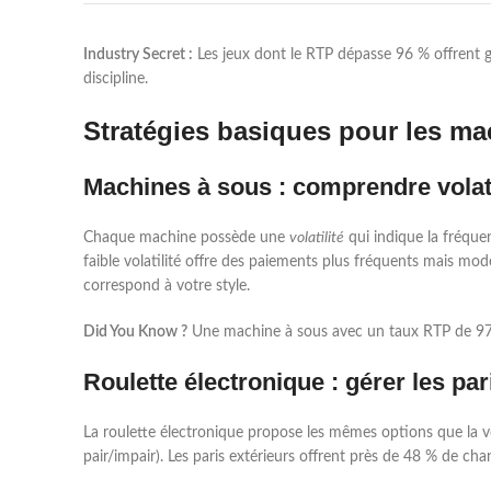
Industry Secret :
Les jeux dont le RTP dépasse 96 % offrent gé
discipline.
Stratégies basiques pour les mac
Machines à sous : comprendre volatil
Chaque machine possède une
volatilité
qui indique la fréquen
faible volatilité offre des paiements plus fréquents mais mod
correspond à votre style.
Did You Know ?
Une machine à sous avec un taux RTP de 97 
Roulette électronique : gérer les par
La roulette électronique propose les mêmes options que la ve
pair/impair). Les paris extérieurs offrent près de 48 % de c