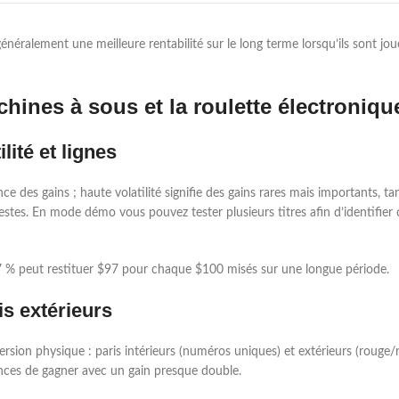
néralement une meilleure rentabilité sur le long terme lorsqu’ils sont jo
hines à sous et la roulette électroniqu
ité et lignes
ce des gains ; haute volatilité signifie des gains rares mais importants, t
estes. En mode démo vous pouvez tester plusieurs titres afin d’identifier c
% peut restituer $97 pour chaque $100 misés sur une longue période.
is extérieurs
rsion physique : paris intérieurs (numéros uniques) et extérieurs (rouge/n
hances de gagner avec un gain presque double.