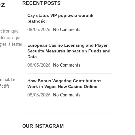
ez
RECENT POSTS
Czy status VIP poprawia warunki
płatności
08/05/2026
No Comments
ectronique
 démo » qui
les, à tester
European Casino Licensing and Player
Security Measures Impact on Funds and
Data
08/05/2026
No Comments
itial. Le
How Bonus Wagering Contributions
Work in Vegas Now Casino Online
ictifs
08/05/2026
No Comments
OUR INSTAGRAM
.