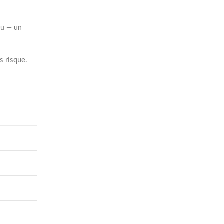
eu — un
s risque.