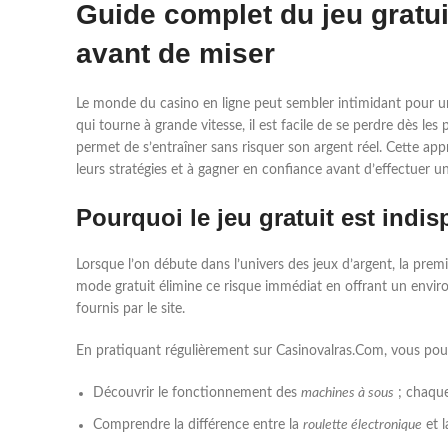
Guide complet du jeu gratui
avant de miser
Le monde du casino en ligne peut sembler intimidant pour un
qui tourne à grande vitesse, il est facile de se perdre dès
permet de s’entraîner sans risquer son argent réel. Cette app
leurs stratégies et à gagner en confiance avant d’effectuer u
Pourquoi le jeu gratuit est indi
Lorsque l’on débute dans l’univers des jeux d’argent, la prem
mode gratuit élimine ce risque immédiat en offrant un envir
fournis par le site.
En pratiquant régulièrement sur Casinovalras.Com, vous pou
Découvrir le fonctionnement des
machines à sous
; chaque
Comprendre la différence entre la
roulette électronique
et 