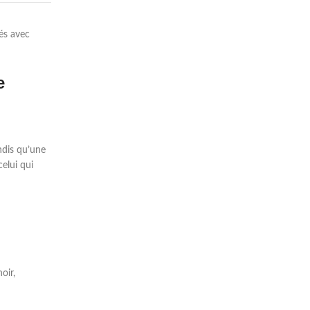
ués avec
e
andis qu’une
elui qui
oir,