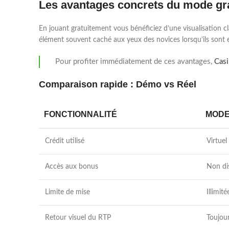
Les avantages concrets du mode gra
En jouant gratuitement vous bénéficiez d’une visualisation cl
élément souvent caché aux yeux des novices lorsqu’ils sont e
Pour profiter immédiatement de ces avantages,
Casi
Comparaison rapide : Démo vs Réel
FONCTIONNALITÉ
MODE
Crédit utilisé
Virtuel
Accès aux bonus
Non di
Limite de mise
Illimité
Retour visuel du RTP
Toujour