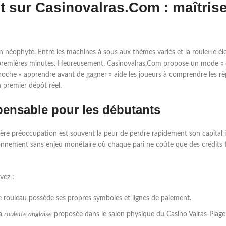
t sur Casinovalras.Com : maîtris
 néophyte. Entre les machines à sous aux thèmes variés et la roulette él
 les premières minutes. Heureusement, Casinovalras.Com propose un mode «
roche « apprendre avant de gagner » aide les joueurs à comprendre les règ
n premier dépôt réel.
spensable pour les débutants
ière préoccupation est souvent la peur de perdre rapidement son capital in
onnement sans enjeu monétaire où chaque pari ne coûte que des crédits f
vez :
 rouleau possède ses propres symboles et lignes de paiement.
la
roulette anglaise
proposée dans le salon physique du Casino Valras‑Plage