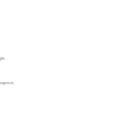
gie.
exigences