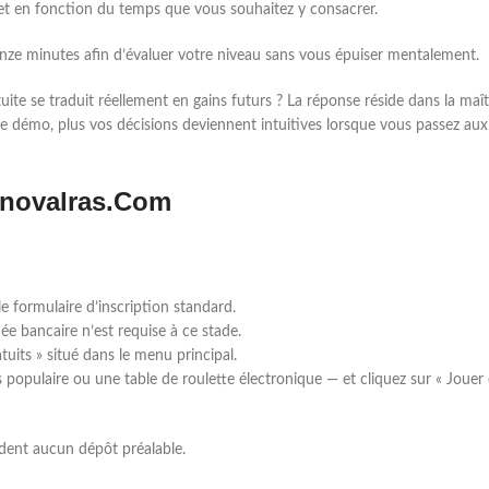
get en fonction du temps que vous souhaitez y consacrer.
ze minutes afin d’évaluer votre niveau sans vous épuiser mentalement.
e se traduit réellement en gains futurs ? La réponse réside dans la maît
 démo, plus vos décisions deviennent intuitives lorsque vous passez aux
inovalras.Com
le formulaire d’inscription standard.
née bancaire n’est requise à ce stade.
atuits » situé dans le menu principal.
us populaire ou une table de roulette électronique — et cliquez sur « Joue
dent aucun dépôt préalable.