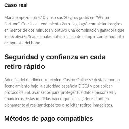
Caso real
María empezó con €10 y usó sus 20 giros gratis en “Winter
Fortune”. Gracias al rendimiento Zero‑Lag logró completar los giros
en menos de dos minutos y obtuvo una combinación ganadora que
le devolvió €25 adicionales antes incluso de cumplir con el requisito
de apuesta del bono.
Seguridad y confianza en cada
retiro rápido
Además del rendimiento técnico, Casino Online se destaca por su
licenciamiento bajo la autoridad española DGOJ y por aplicar
protocolos SSL avanzados para proteger tus datos personales y
financieros. Estas medidas hacen que los jugadores confíen
plenamente al realizar depósitos o solicitar retiros inmediatos.
Métodos de pago compatibles