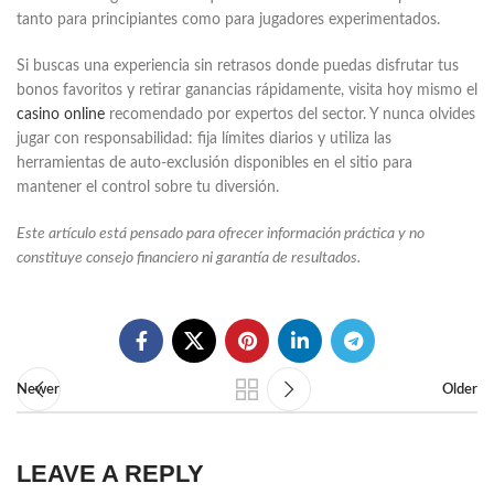
tanto para principiantes como para jugadores experimentados.
Si buscas una experiencia sin retrasos donde puedas disfrutar tus
bonos favoritos y retirar ganancias rápidamente, visita hoy mismo el
casino online
recomendado por expertos del sector. Y nunca olvides
jugar con responsabilidad: fija límites diarios y utiliza las
herramientas de auto‑exclusión disponibles en el sitio para
mantener el control sobre tu diversión.
Este artículo está pensado para ofrecer información práctica y no
constituye consejo financiero ni garantía de resultados.
Newer
Older
LEAVE A REPLY