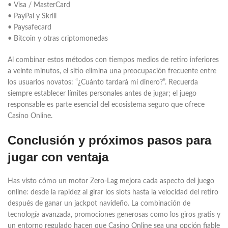
• Visa / MasterCard
• PayPal y Skrill
• Paysafecard
• Bitcoin y otras criptomonedas
Al combinar estos métodos con tiempos medios de retiro inferiores
a veinte minutos, el sitio elimina una preocupación frecuente entre
los usuarios novatos: “¿Cuánto tardará mi dinero?”. Recuerda
siempre establecer límites personales antes de jugar; el juego
responsable es parte esencial del ecosistema seguro que ofrece
Casino Online.
Conclusión y próximos pasos para
jugar con ventaja
Has visto cómo un motor Zero‑Lag mejora cada aspecto del juego
online: desde la rapidez al girar los slots hasta la velocidad del retiro
después de ganar un jackpot navideño. La combinación de
tecnología avanzada, promociones generosas como los giros gratis y
un entorno regulado hacen que Casino Online sea una opción fiable