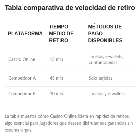
Tabla comparativa de velocidad de retiro
TIEMPO
MÉTODOS DE
PLATAFORMA
MEDIO DE
PAGO
RETIRO
DISPONIBLES
Tarjetas, e‑wallets,
Casino Online
15 min
criptomonedas
Competidor A
45 min
Solo tarjetas
Competidor B
30 min
Tarjetas y e‑wallets
La tabla muestra cómo Casino Online lidera en rapidez de retiros,
algo esencial para jugadores que desean disfrutar sus ganancias sin
esperas largas.