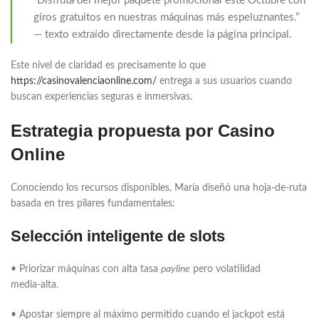
“Disfruta del mejor paquete promocional este Octubre con
giros gratuitos en nuestras máquinas más espeluznantes.”
— texto extraído directamente desde la página principal.
Este nivel de claridad es precisamente lo que
https://casinovalenciaonline.com/
entrega a sus usuarios cuando
buscan experiencias seguras e inmersivas.
Estrategia propuesta por Casino
Online
Conociendo los recursos disponibles, María diseñó una hoja‑de‑ruta
basada en tres pilares fundamentales:
Selección inteligente de slots
• Priorizar máquinas con alta tasa
payline
pero volatilidad
media‑alta.
• Apostar siempre al máximo permitido cuando el jackpot está