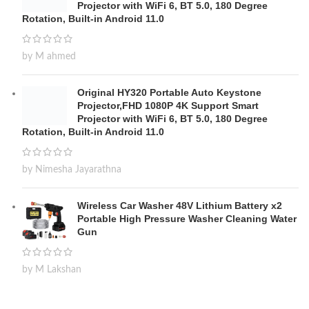
Projector with WiFi 6, BT 5.0, 180 Degree
Rotation, Built-in Android 11.0
by M ahmed
Original HY320 Portable Auto Keystone
Projector,FHD 1080P 4K Support Smart
Projector with WiFi 6, BT 5.0, 180 Degree
Rotation, Built-in Android 11.0
by Nimesha Jayarathna
Wireless Car Washer 48V Lithium Battery x2
Portable High Pressure Washer Cleaning Water
Gun
by M Lakshan