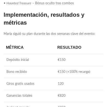
•
Haunted Treasure
– Bónus oculto tras combos
Implementación, resultados y
métricas
María siguió su plan durante las dos semanas clave del evento:
MÉTRICA
RESULTADO
Depósito inicial
€150
Bono recibido
€150 (+100% recarga)
Giros gratis usados
120
Ganancias totales
€820