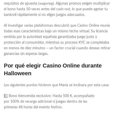
requisitos de apuesta (
wagering
). Algunas promos exigen multiplicar
el bono hasta 50 veces antes del cash‑out, lo que puede agotar tu
bankroll rápidamente si no eliges juegos adecuados.
Al investigar varias plataformas descubrió que Casino Online reunía
todas esas características bajo un mismo techo virtual. Su licencia
emitida por la autoridad española garantizaba juego justo y
protección al consumidor, mientras su proceso KYC se completaba
en menos de diez minutos – un factor crucial cuando deseas retirar
ganancias sin esperas largas.
Por qué elegir Casino Online durante
Halloween
Los siguientes puntos hicieron que María se inclinara por esta casa:
1️⃣ Bono bienvenida exclusivo: Hasta 500 €, acompañado
por 100% de recarga adicional si juegas dentro de las
primeras 48 horas del evento festivo.