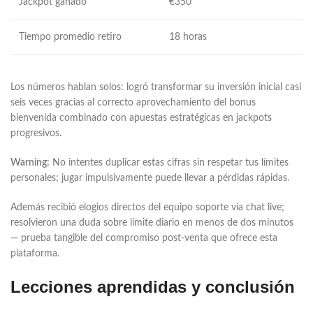
Jackpot ganado
€350
Tiempo promedio retiro
18 horas
Los números hablan solos: logró transformar su inversión inicial casi
seis veces gracias al correcto aprovechamiento del bonus
bienvenida combinado con apuestas estratégicas en jackpots
progresivos.
Warning:
No intentes duplicar estas cifras sin respetar tus límites
personales; jugar impulsivamente puede llevar a pérdidas rápidas.
Además recibió elogios directos del equipo soporte vía chat live;
resolvieron una duda sobre límite diario en menos de dos minutos
— prueba tangible del compromiso post‑venta que ofrece esta
plataforma.
Lecciones aprendidas y conclusión