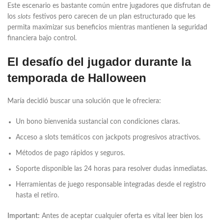
Este escenario es bastante común entre jugadores que disfrutan de
los
slots
festivos pero carecen de un plan estructurado que les
permita maximizar sus beneficios mientras mantienen la seguridad
financiera bajo control.
El desafío del jugador durante la
temporada de Halloween
María decidió buscar una solución que le ofreciera:
Un bono bienvenida sustancial con condiciones claras.
Acceso a slots temáticos con jackpots progresivos atractivos.
Métodos de pago rápidos y seguros.
Soporte disponible las 24 horas para resolver dudas inmediatas.
Herramientas de juego responsable integradas desde el registro
hasta el retiro.
Important:
Antes de aceptar cualquier oferta es vital leer bien los