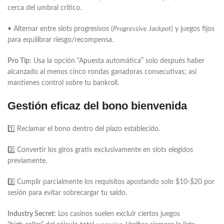
cerca del umbral crítico.
• Alternar entre slots progresivos (
Progressive Jackpot
) y juegos fijos
para equilibrar riesgo/recompensa.
Pro Tip:
Usa la opción “Apuesta automática” solo después haber
alcanzado al menos cinco rondas ganadoras consecutivas; así
mantienes control sobre tu bankroll.
Gestión eficaz del bono bienvenida
1️⃣ Reclamar el bono dentro del plazo estable­cido.
2️⃣ Convertir los giros gratis exclusivamente en slots elegidos
previamente.
3️⃣ Cumplir parcialmente los requisitos apostando solo $10‑$20 por
sesión para evitar sobrecargar tu saldo.
Industry Secret:
Los casinos suelen excluir ciertos juegos