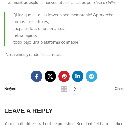
mes mientras exploras nuevos títulos lanzados por
Casino Online
.
“¡Haz que este Halloween sea memorable! Aprovecha
bonos irresistibles,
juega a slots emocionantes,
retira rápido,
todo bajo una plataforma confiable.”
¡Nos vemos girando los carretes!
Newer
Older
LEAVE A REPLY
Your email address will not be published.
Required fields are marked