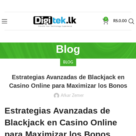
0
RS.
0.00
Blog
BLOG
Estrategias Avanzadas de Blackjack en
Casino Online para Maximizar los Bonos
Afkar Zemer
Estrategias Avanzadas de
Blackjack en Casino Online
para Maximizar los Bonos