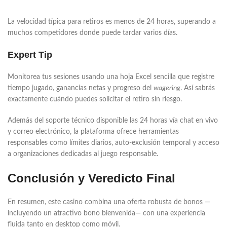
La velocidad típica para retiros es menos de 24 horas, superando a
muchos competidores donde puede tardar varios días.
Expert Tip
Monitorea tus sesiones usando una hoja Excel sencilla que registre
tiempo jugado, ganancias netas y progreso del
wagering
. Así sabrás
exactamente cuándo puedes solicitar el retiro sin riesgo.
Además del soporte técnico disponible las 24 horas vía chat en vivo
y correo electrónico, la plataforma ofrece herramientas
responsables como límites diarios, auto‑exclusión temporal y acceso
a organizaciones dedicadas al juego responsable.
Conclusión y Veredicto Final
En resumen, este casino combina una oferta robusta de bonos —
incluyendo un atractivo bono bienvenida— con una experiencia
fluida tanto en desktop como móvil.