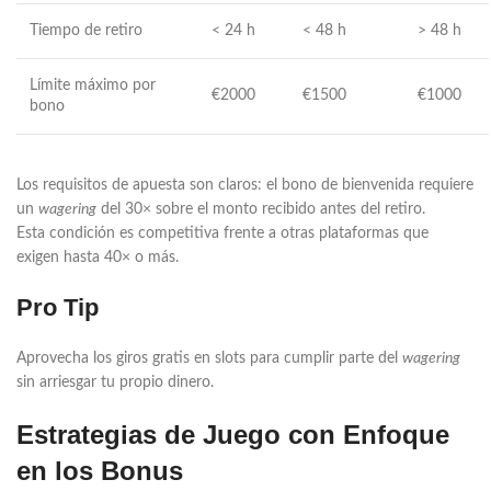
Tiempo de retiro
< 24 h
< 48 h
> 48 h
Límite máximo por
€2000
€1500
€1000
bono
Los requisitos de apuesta son claros: el bono de bienvenida requiere
un
wagering
del 30× sobre el monto recibido antes del retiro.
Esta condición es competitiva frente a otras plataformas que
exigen hasta 40× o más.
Pro Tip
Aprovecha los giros gratis en slots para cumplir parte del
wagering
sin arriesgar tu propio dinero.
Estrategias de Juego con Enfoque
en los Bonus