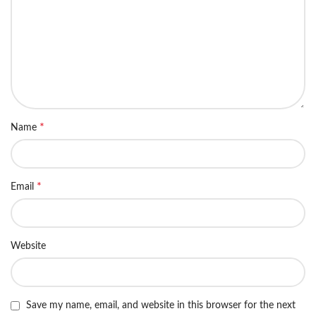
*
Name
*
Email
Website
Save my name, email, and website in this browser for the next