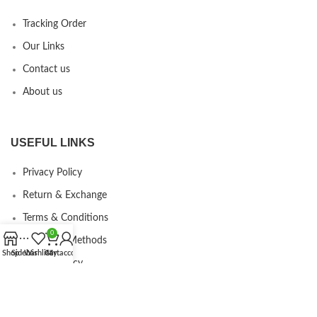
Tracking Order
Our Links
Contact us
About us
USEFUL LINKS
Privacy Policy
Return & Exchange
Terms & Conditions
0
Payments Methods
Shop
Sidebar
Wishlist
Cart
My account
Refund Policy
Contact Us
Latest News