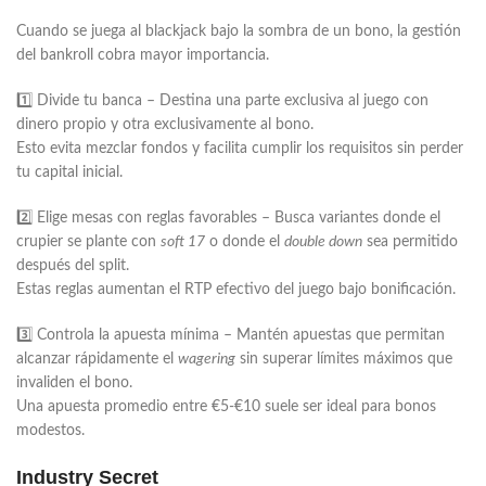
Cuando se juega al blackjack bajo la sombra de un bono, la gestión
del bankroll cobra mayor importancia.
1️⃣ Divide tu banca – Destina una parte exclusiva al juego con
dinero propio y otra exclusivamente al bono.
Esto evita mezclar fondos y facilita cumplir los requisitos sin perder
tu capital inicial.
2️⃣ Elige mesas con reglas favorables – Busca variantes donde el
crupier se plante con
soft 17
o donde el
double down
sea permitido
después del split.
Estas reglas aumentan el RTP efectivo del juego bajo bonificación.
3️⃣ Controla la apuesta mínima – Mantén apuestas que permitan
alcanzar rápidamente el
wagering
sin superar límites máximos que
invaliden el bono.
Una apuesta promedio entre €5‑€10 suele ser ideal para bonos
modestos.
Industry Secret