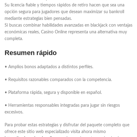
Su licencia fiable y tiempos rápidos de retiro hacen que sea una
opción segura para jugadores que desean maximizar su bankroll
mediante estrategias bien pensadas.
Si buscas combinar habilidades avanzadas en blackjack con ventajas
económicas reales, Casino Online representa una alternativa muy
completa.
Resumen rápido
• Amplios bonos adaptados a distintos perfiles.
• Requisitos razonables comparados con la competencia.
• Plataforma rápida, segura y disponible en español.
• Herramientas responsables integradas para jugar sin riesgos
excesivos.
Para probar estas estrategias y disfrutar del paquete completo que
ofrece este sitio web especializado visita ahora mismo