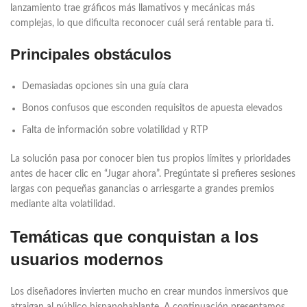
lanzamiento trae gráficos más llamativos y mecánicas más
complejas, lo que dificulta reconocer cuál será rentable para ti.
Principales obstáculos
Demasiadas opciones sin una guía clara
Bonos confusos que esconden requisitos de apuesta elevados
Falta de información sobre volatilidad y RTP
La solución pasa por conocer bien tus propios límites y prioridades
antes de hacer clic en “Jugar ahora”. Pregúntate si prefieres sesiones
largas con pequeñas ganancias o arriesgarte a grandes premios
mediante alta volatilidad.
Temáticas que conquistan a los
usuarios modernos
Los diseñadores invierten mucho en crear mundos inmersivos que