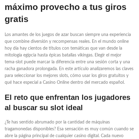
máximo provecho a tus giros
gratis
Los amantes de los juegos de azar buscan siempre una experiencia
que combine diversión y recompensas reales. En el mundo online
hoy día hay cientos de títulos con temáticas que van desde la
mitología egipcia hasta épicas batallas vikingas. Elegir el mejor
tema‑slot puede marcar la diferencia entre una sesión corta y una
racha ganadora prolongada. En este artículo analizaremos las claves
para seleccionar los mejores ​slots​, cómo usar los giros gratuitos y
qué hace especial a Casino Online dentro del mercado español.
El reto que enfrentan los jugadores
al buscar su slot ideal
¿Te has sentido abrumado por la cantidad de máquinas
tragamonedas disponibles? Esa sensación es muy común cuando se
abre la página principal de cualquier casino digital. Cada nuevo