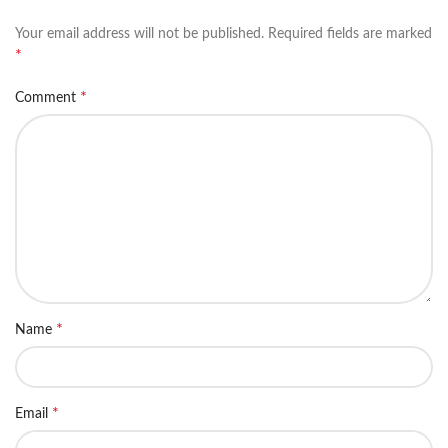
Your email address will not be published.
Required fields are marked
*
*
Comment
*
Name
*
Email