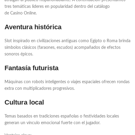
atraigan al público hispanohablante. A continuación presentamos
tres temáticas líderes en popularidad dentro del catálogo
de Casino Online.
Aventura histórica
Slot inspirado en civilizaciones antiguas como Egipto o Roma brinda
símbolos clásicos (faraones, escudos) acompañados de efectos
sonoros épicos.
Fantasía futurista
Máquinas con robots inteligentes o viajes espaciales ofrecen rondas
extra con multiplicadores progresivos.
Cultura local
Temas basados en tradiciones españolas o festividades locales
generan un vínculo emocional fuerte con el jugador.