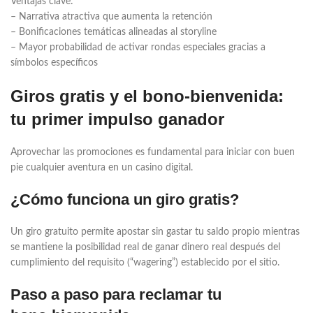
Ventajas clave:
– Narrativa atractiva que aumenta la retención
– Bonificaciones temáticas alineadas al storyline
– Mayor probabilidad de activar rondas especiales gracias a
símbolos específicos
Giros gratis y el bono‑bienvenida:
tu primer impulso ganador
Aprovechar las promociones es fundamental para iniciar con buen
pie cualquier aventura en un casino digital.
¿Cómo funciona un giro gratis?
Un giro gratuito permite apostar sin gastar tu saldo propio mientras
se mantiene la posibilidad real de ganar dinero real después del
cumplimiento del requisito (“wagering”) establecido por el sitio.
Paso a paso para reclamar tu