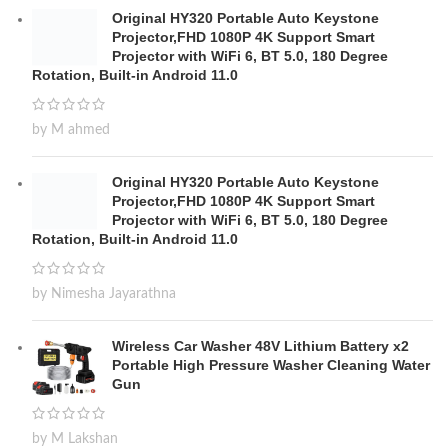
Original HY320 Portable Auto Keystone
Projector,FHD 1080P 4K Support Smart
Projector with WiFi 6, BT 5.0, 180 Degree
Rotation, Built-in Android 11.0
by M ahmed
Original HY320 Portable Auto Keystone
Projector,FHD 1080P 4K Support Smart
Projector with WiFi 6, BT 5.0, 180 Degree
Rotation, Built-in Android 11.0
by Nimesha Jayarathna
Wireless Car Washer 48V Lithium Battery x2
Portable High Pressure Washer Cleaning Water
Gun
by M Lakshan