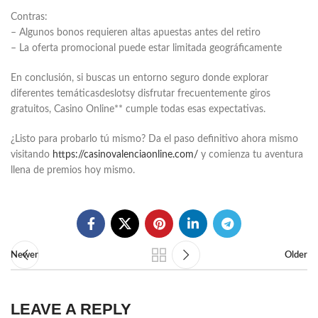
Contras:
– Algunos bonos requieren altas apuestas antes del retiro
– La oferta promocional puede estar limitada geográficamente
En conclusión, si buscas un entorno seguro donde explorar
diferentes temáticas­de​slots​y disfrutar frecuentemente gir​os
gratuitos, Casino Online** cumple todas esas expectativas.​
¿Listo para probarlo tú mismo? Da el paso definitivo ahora mismo
visitando
https://casinovalenciaonline.com/
y comienza tu aventura
llena de premios hoy mismo.
Newer
Older
LEAVE A REPLY