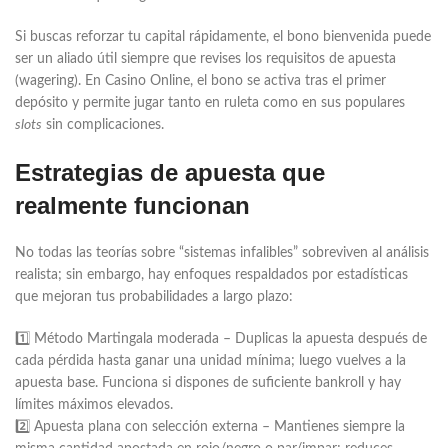
Si buscas reforzar tu capital rápidamente, el bono bienvenida puede
ser un aliado útil siempre que revises los requisitos de apuesta
(wagering). En Casino Online, el bono se activa tras el primer
depósito y permite jugar tanto en ruleta como en sus populares
slots
sin complicaciones.
Estrategias de apuesta que
realmente funcionan
No todas las teorías sobre “sistemas infalibles” sobreviven al análisis
realista; sin embargo, hay enfoques respaldados por estadísticas
que mejoran tus probabilidades a largo plazo:
1️⃣ Método Martingala moderada – Duplicas la apuesta después de
cada pérdida hasta ganar una unidad mínima; luego vuelves a la
apuesta base. Funciona si dispones de suficiente bankroll y hay
límites máximos elevados.
2️⃣ Apuesta plana con selección externa – Mantienes siempre la