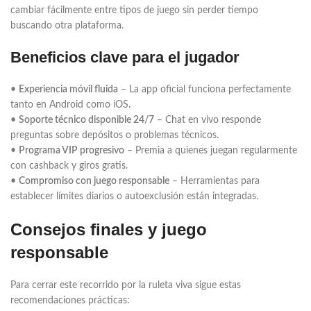
cambiar fácilmente entre tipos de juego sin perder tiempo
buscando otra plataforma.
Beneficios clave para el jugador
•
Experiencia móvil fluida
– La app oficial funciona perfectamente
tanto en Android como iOS.
•
Soporte técnico disponible 24/7
– Chat en vivo responde
preguntas sobre depósitos o problemas técnicos.
•
Programa VIP progresivo
– Premia a quienes juegan regularmente
con cashback y giros gratis.
•
Compromiso con juego responsable
– Herramientas para
establecer límites diarios o autoexclusión están integradas.
Consejos finales y juego
responsable
Para cerrar este recorrido por la ruleta viva sigue estas
recomendaciones prácticas: