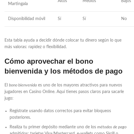
Altos
Medios
Bajos
Martingala
Disponibilidad móvil
Sí
Sí
No
Esta tabla ayuda a decidir dónde colocar tu dinero según lo que
más valoras: rapidez o flexibilidad.
Cómo aprovechar el bono
bienvenida y los métodos de pago
El
bono bienvenida
es uno de los mayores atractivos para nuevos
jugadores en Casino Online. Aquí tienes pasos claros para sacarle
jugo:
Regístrate usando datos correctos para evitar bloqueos
posteriores.
Realiza tu primer depósito mediante uno de los
métodos de pago
admitidos: tarjetas Visa/Mastercard, e‑wallets como Skrill o