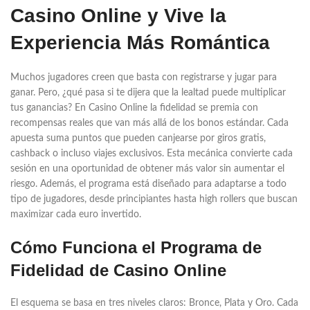
Casino Online y Vive la
Experiencia Más Romántica
Muchos jugadores creen que basta con registrarse y jugar para
ganar. Pero, ¿qué pasa si te dijera que la lealtad puede multiplicar
tus ganancias? En Casino Online la fidelidad se premia con
recompensas reales que van más allá de los bonos estándar. Cada
apuesta suma puntos que pueden canjearse por giros gratis,
cashback o incluso viajes exclusivos. Esta mecánica convierte cada
sesión en una oportunidad de obtener más valor sin aumentar el
riesgo. Además, el programa está diseñado para adaptarse a todo
tipo de jugadores, desde principiantes hasta high rollers que buscan
maximizar cada euro invertido.
Cómo Funciona el Programa de
Fidelidad de Casino Online
El esquema se basa en tres niveles claros: Bronce, Plata y Oro. Cada