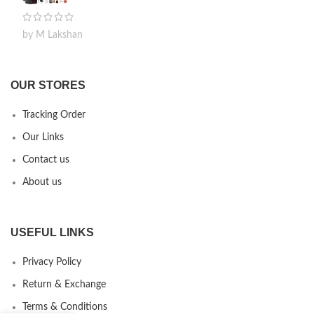
by M Lakshan
OUR STORES
Tracking Order
Our Links
Contact us
About us
USEFUL LINKS
Privacy Policy
Return & Exchange
Terms & Conditions