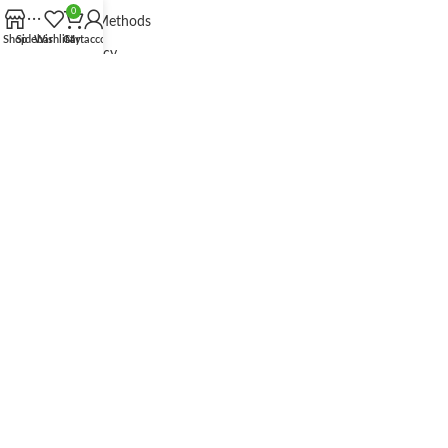
0
Payments Methods
Shop
Sidebar
Wishlist
Cart
My account
Refund Policy
Contact Us
Latest News
Our Sitemap
FOOTER MENU
Instagram profile
New Collection
Smart Watches
Contact Us
Our Pos System