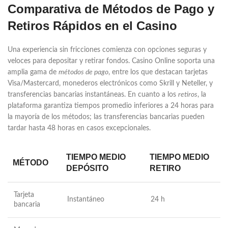
Comparativa de Métodos de Pago y
Retiros Rápidos en el Casino
Una experiencia sin fricciones comienza con opciones seguras y
veloces para depositar y retirar fondos. Casino Online soporta una
amplia gama de
métodos de pago
, entre los que destacan tarjetas
Visa/Mastercard, monederos electrónicos como Skrill y Neteller, y
transferencias bancarias instantáneas. En cuanto a los
retiros
, la
plataforma garantiza tiempos promedio inferiores a 24 horas para
la mayoría de los métodos; las transferencias bancarias pueden
tardar hasta 48 horas en casos excepcionales.
TIEMPO MEDIO
TIEMPO MEDIO
MÉTODO
DEPÓSITO
RETIRO
Tarjeta
Instantáneo
24 h
bancaria