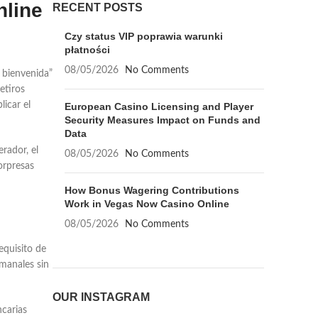
nline
RECENT POSTS
Czy status VIP poprawia warunki
płatności
08/05/2026
No Comments
 bienvenida”
etiros
icar el
European Casino Licensing and Player
Security Measures Impact on Funds and
Data
rador, el
08/05/2026
No Comments
orpresas
How Bonus Wagering Contributions
Work in Vegas Now Casino Online
08/05/2026
No Comments
equisito de
manales sin
OUR INSTAGRAM
ncarias