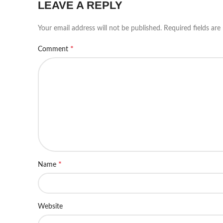
LEAVE A REPLY
Your email address will not be published.
Required fields ar
*
Comment
*
Name
Website