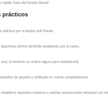
rápido fuera del horario laboral
 prácticos
solicitud por el equipo anti‑fraude.
 deportivas dentro del límite establecido por el casino.
 vivo; te enviarán un enlace seguro para restablecerla.
requisitos de apuesta y verificado tu cuenta completamente.
es establecer depósitos máximos o solicitar autoexclusión temporal con so