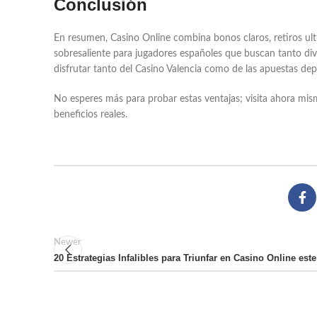
Conclusión
En resumen, Casino Online combina bonos claros, retiros ult
sobresaliente para jugadores españoles que buscan tanto di
disfrutar tanto del Casino Valencia como de las apuestas depor
No esperes más para probar estas ventajas; visita ahora mi
beneficios reales.
Newer
20 Estrategias Infalibles para Triunfar en Casino Online est