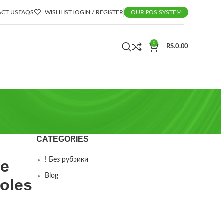
CT US
FAQS
WISHLIST
LOGIN / REGISTER
OUR POS SYSTEM
0
RS.
0.00
CATEGORIES
! Без рубрики
de
Blog
oles