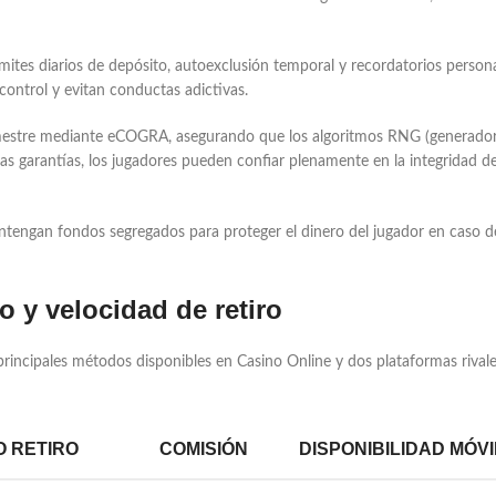
mites diarios de depósito, autoexclusión temporal y recordatorios person
ontrol y evitan conductas adictivas.
rimestre mediante eCOGRA, asegurando que los algoritmos RNG (generador 
s garantías, los jugadores pueden confiar plenamente en la integridad de
engan fondos segregados para proteger el dinero del jugador en caso 
 y velocidad de retiro
rincipales métodos disponibles en Casino Online y dos plataformas rival
O RETIRO
COMISIÓN
DISPONIBILIDAD MÓVI