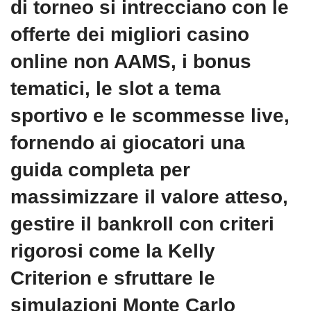
di torneo si intrecciano con le
offerte dei migliori casino
online non AAMS, i bonus
tematici, le slot a tema
sportivo e le scommesse live,
fornendo ai giocatori una
guida completa per
massimizzare il valore atteso,
gestire il bankroll con criteri
rigorosi come la Kelly
Criterion e sfruttare le
simulazioni Monte Carlo