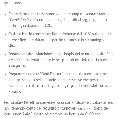
includono:
Free spin su slot a tema sportivo
– ad esempio
“Football Stars”
o
“World Cup Fever”
con fino a 50 giri gratuiti al raggiungimento
della soglia depositata €30;
Cashback sulle scommesse live
– rimborso del 10 % sulle perdite
nette effettuate durante le partite trasmesse in streaming sul
sito;
Bonus deposito “Matchday”
– raddoppio del primo deposito fino
a €200 se effettuato entro le ore precedenti l’inizio della partita
inaugurale;
Programma fedeltà “Goal Tracker”
– accumulo punti extra per
ogni gol segnato nelle proprie scommesse live che possono
essere convertiti in crediti gioco o giri gratuiti nelle slot correlate
al calcio.
Per valutare l’effettiva convenienza occorre calcolare il valore atteso
(EV) tenendo conto del requisito di turnover (
wagering
) tipico dei
bonus non AAMS sicuri: ad esempio un bonus da €100 con