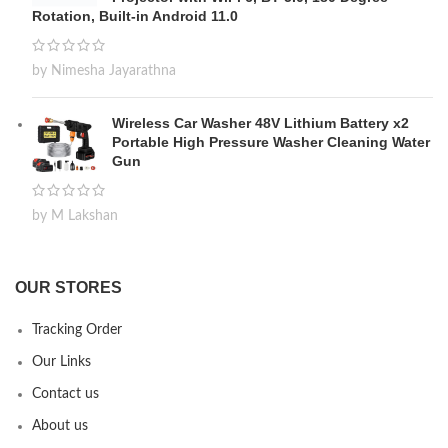
Rotation, Built-in Android 11.0
by Nimesha Jayarathna
Wireless Car Washer 48V Lithium Battery x2
Portable High Pressure Washer Cleaning Water
Gun
by M Lakshan
OUR STORES
Tracking Order
Our Links
Contact us
About us