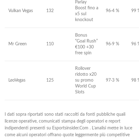
Parlay
Boost fino a
Vulkan Vegas
132
96·4 %
99 
x5 sul
knockout
Bonus
“Goal Rush”
Mr Green
110
96·9 %
96 
€100 +30
free spin
Rollover
ridotto x20
LeoVegas
125
su promo
97·3 %
98 
World Cup
Slots
I dati sopra riportati sono stati raccolti da fonti pubbliche quali
licenze operative, comunicati stampa degli operatori e report
indipendenti presenti su Esportsinsider.Com . L’analisi mette in luce
come alcuni operatori offrano quote leggermente più competitive