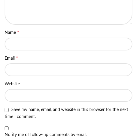
*
Name
*
Email
Website
Save my name, email, and website in this browser for the next
time I comment.
Notify me of follow-up comments by email.