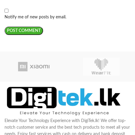
Notify me of new posts by email.
Elevate Your Technology Experience with DigiTek.lk! We offer top-
notch customer service and the best tech products to meet all your
needs. Enjoy fast services with cash on delivery and bank deposit