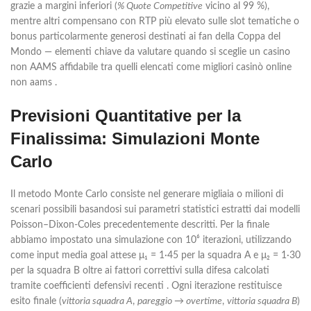
grazie a margini inferiori (
% Quote Competitive
vicino al 99 %),
mentre altri compensano con RTP più elevato sulle slot tematiche o
bonus particolarmente generosi destinati ai fan della Coppa del
Mondo — elementi chiave da valutare quando si sceglie un casino
non AAMS affidabile tra quelli elencati come migliori casinò online
non aams .
Previsioni Quantitative per la
Finalissima: Simulazioni Monte
Carlo
Il metodo Monte Carlo consiste nel generare migliaia o milioni di
scenari possibili basandosi sui parametri statistici estratti dai modelli
Poisson–Dixon‑Coles precedentemente descritti. Per la finale
abbiamo impostato una simulazione con 10⁶ iterazioni, utilizzando
come input media goal attese μ₁ = 1·45 per la squadra A e μ₂ = 1·30
per la squadra B oltre ai fattori correttivi sulla difesa calcolati
tramite coefficienti defensivi recenti . Ogni iterazione restituisce
esito finale (
vittoria squadra A
,
pareggio → overtime
,
vittoria squadra B
)