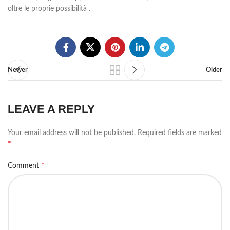
oltre le proprie possibilità .
Newer
Older
LEAVE A REPLY
Your email address will not be published.
Required fields are marked
*
*
Comment