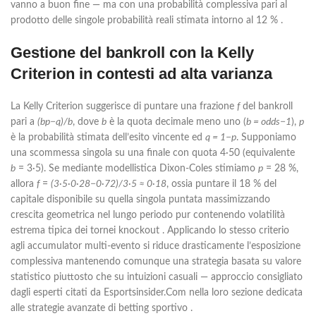
vanno a buon fine — ma con una probabilità complessiva pari al
prodotto delle singole probabilità reali stimata intorno al 12 % .
Gestione del bankroll con la Kelly
Criterion in contesti ad alta varianza
La Kelly Criterion suggerisce di puntare una frazione
f
del bankroll
pari a
(bp−q)/b
, dove
b
è la quota decimale meno uno (
b = odds−1
),
p
è la probabilità stimata dell’esito vincente ed
q = 1−p
. Supponiamo
una scommessa singola su una finale con quota 4·50 (equivalente
b
= 3·5). Se mediante modellistica Dixon‑Coles stimiamo
p
= 28 %,
allora
f
=
(3·5·0·28−0·72)/3·5 ≈ 0·18
, ossia puntare il 18 % del
capitale disponibile su quella singola puntata massimizzando
crescita geometrica nel lungo periodo pur contenendo volatilità
estrema tipica dei tornei knockout . Applicando lo stesso criterio
agli accumulator multi‑evento si riduce drasticamente l’esposizione
complessiva mantenendo comunque una strategia basata su valore
statistico piuttosto che su intuizioni casuali — approccio consigliato
dagli esperti citati da Esportsinsider.Com nella loro sezione dedicata
alle strategie avanzate di betting sportivo .