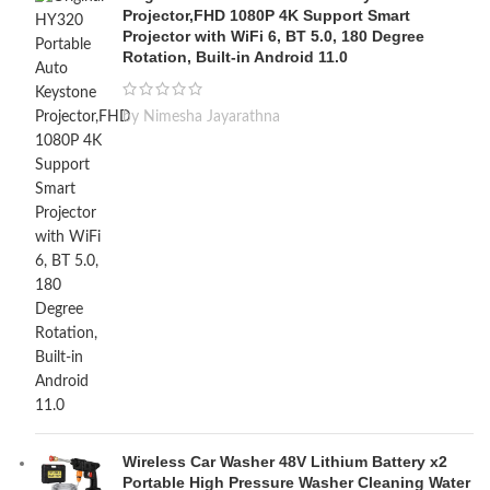
Projector,FHD 1080P 4K Support Smart
Projector with WiFi 6, BT 5.0, 180 Degree
Rotation, Built-in Android 11.0
by Nimesha Jayarathna
Wireless Car Washer 48V Lithium Battery x2
Portable High Pressure Washer Cleaning Water