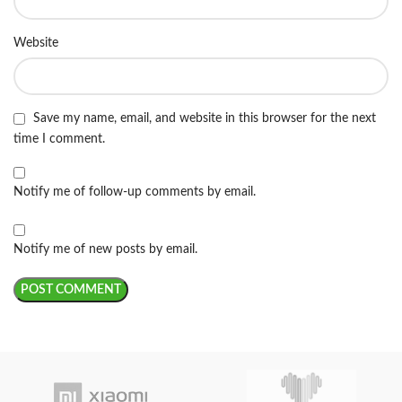
Website
Save my name, email, and website in this browser for the next
time I comment.
Notify me of follow-up comments by email.
Notify me of new posts by email.