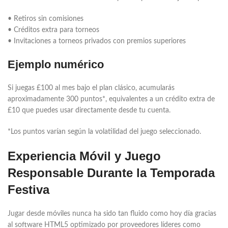
• Retiros sin comisiones
• Créditos extra para torneos
• Invitaciones a torneos privados con premios superiores
Ejemplo numérico
Si juegas £100 al mes bajo el plan clásico, acumularás
aproximadamente 300 puntos*, equivalentes a un crédito extra de
£10 que puedes usar directamente desde tu cuenta.
*Los puntos varían según la volatilidad del juego seleccionado.
Experiencia Móvil y Juego
Responsable Durante la Temporada
Festiva
Jugar desde móviles nunca ha sido tan fluido como hoy día gracias
al software HTML5 optimizado por proveedores líderes como