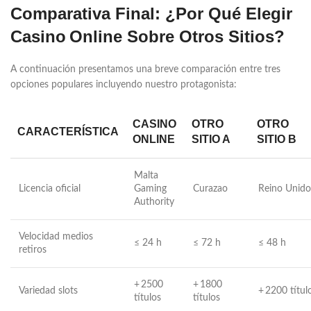
Comparativa Final: ¿Por Qué Elegir
Casino Online Sobre Otros Sitios?
A continuación presentamos una breve comparación entre tres
opciones populares incluyendo nuestro protagonista:
CASINO
OTRO
OTRO
CARACTERÍSTICA
ONLINE
SITIO A
SITIO B
Malta
Licencia oficial
Gaming
Curazao
Reino Unido
Authority
Velocidad medios
≤ 24 h
≤ 72 h
≤ 48 h
retiros
+ 2500
+ 1800
Variedad slots
+ 2200 títul
títulos
títulos