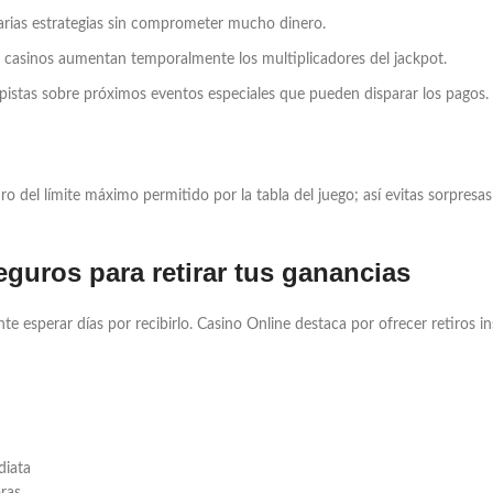
 varias estrategias sin comprometer mucho dinero.
asinos aumentan temporalmente los multiplicadores del jackpot.
 pistas sobre próximos eventos especiales que pueden disparar los pagos.
o del límite máximo permitido por la tabla del juego; así evitas sorpresas
eguros para retirar tus ganancias
e esperar días por recibirlo. Casino Online destaca por ofrecer retiros i
diata