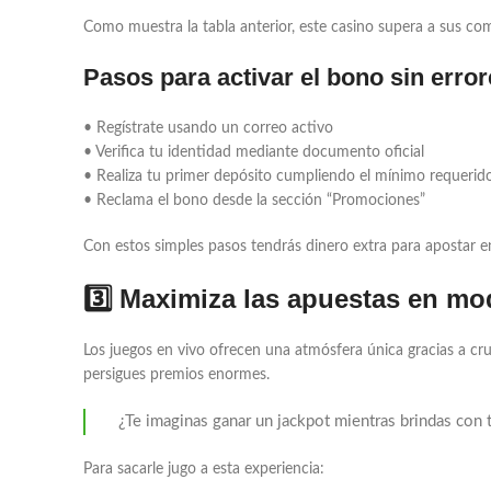
Como muestra la tabla anterior, este casino supera a sus com
Pasos para activar el bono sin erro
• Regístrate usando un correo activo
• Verifica tu identidad mediante documento oficial
• Realiza tu primer depósito cumpliendo el mínimo requerid
• Reclama el bono desde la sección “Promociones”
Con estos simples pasos tendrás dinero extra para apostar en 
3️⃣ Maximiza las apuestas en mo
Los juegos en vivo ofrecen una atmósfera única gracias a crup
persigues premios enormes.
¿Te imaginas ganar un jackpot mientras brindas con tu
Para sacarle jugo a esta experiencia: