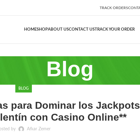
TRACK ORDERS
CONTA
HOME
SHOP
ABOUT US
CONTACT US
TRACK YOUR ORDER
Blog
BLOG
tas para Dominar los Jackpots
lentín con Casino Online**
osted by
Afkar Zemer