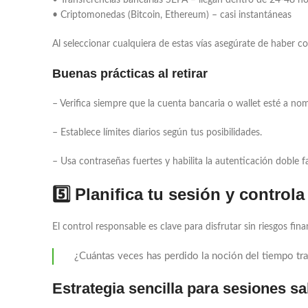
• Transferencias bancarias SEPA – llegan dentro de 24‑48 h
• Criptomonedas (Bitcoin, Ethereum) – casi instantáneas
Al seleccionar cualquiera de estas vías asegúrate de haber c
Buenas prácticas al retirar
– Verifica siempre que la cuenta bancaria o wallet esté a nomb
– Establece límites diarios según tus posibilidades.
– Usa contraseñas fuertes y habilita la autenticación doble fa
5️⃣ Planifica tu sesión y control
El control responsable es clave para disfrutar sin riesgos fin
¿Cuántas veces has perdido la noción del tiempo tr
Estrategia sencilla para sesiones s