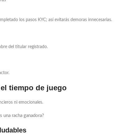
oras
ompletado los pasos KYC; así evitarás demoras innecesarias.
re del titular registrado.
ctor.
a el tiempo de juego
ancieros ni emocionales.
as una racha ganadora?
aludables