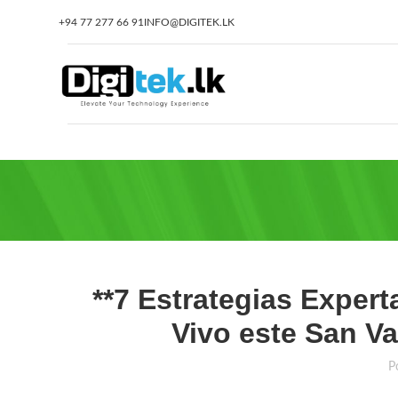
+94 77 277 66 91
INFO@DIGITEK.LK
**7 Estrategias Exper
Vivo este San Va
P