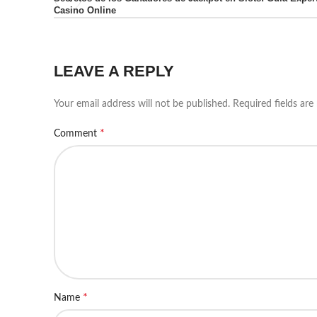
Casino Online
LEAVE A REPLY
Your email address will not be published.
Required fields ar
*
Comment
*
Name