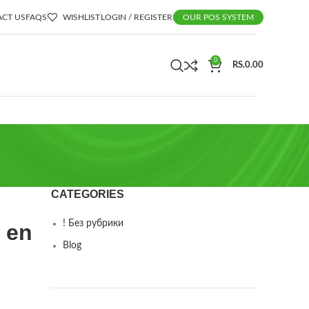
CT US
FAQS
WISHLIST
LOGIN / REGISTER
OUR POS SYSTEM
0
RS.
0.00
CATEGORIES
! Без рубрики
 en
Blog