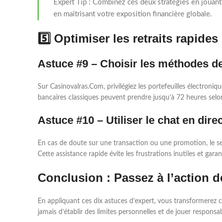
Expert Tip : Combinez ces deux stratégies en jouant 
en maîtrisant votre exposition financière globale.
5️⃣ Optimiser les retraits rapides
Astuce #9 – Choisir les méthodes d
Sur Casinovalras.Com, privilégiez les portefeuilles électroni
bancaires classiques peuvent prendre jusqu’à 72 heures selo
Astuce #10 – Utiliser le chat en dire
En cas de doute sur une transaction ou une promotion, le se
Cette assistance rapide évite les frustrations inutiles et gara
Conclusion : Passez à l’action 
En appliquant ces dix astuces d’expert, vous transformerez c
jamais d’établir des limites personnelles et de jouer respon