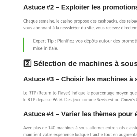
Astuce #2 – Exploiter les promotio
Chaque semaine, le casino propose des cashbacks, des reload
vous abonnant à la newsletter du site, vous recevez directe
Expert Tip : Planifiez vos dépôts autour des promo
mise initiale.
2️⃣ Sélection de machines à sou
Astuce #3 – Choisir les machines à 
Le RTP (Return to Player) indique le pourcentage moyen que le
le RTP dépasse 96 %. Des jeux comme
Starburst
ou
Gonzo’s 
Astuce #4 – Varier les thèmes pour é
Avec plus de 140 machines à sous, alternez entre slots classi
maintient votre expérience ludique fraîche tout en augmenta