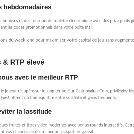
ns hebdomadaires
 bonuses et des tournois de roulette électronique avec des prize pools 
ment les codes promotionnels dans votre boîte mail.
tions du week‑end pour maximiser votre capital de jeu sans augmente
s & RTP élevé
sous avec le meilleur RTP
 joueur récupère sur le long terme. Sur Casinovalras.Com, privilégiez les
Quest
offrent un bon équilibre entre volatilité et gains fréquents.
viter la lassitude
ques fruités et titres vidéo modernes avec bonus rounds interactifs. Cette
nt vos chances de décrocher un jackpot progressif.