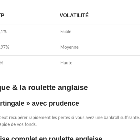
TP
VOLATILITÉ
,1%
Faible
,97%
Moyenne
8%
Haute
ique & la roulette anglaise
Martingale » avec prudence
peut récupérer rapidement les pertes si vous avez une bankroll suffisante
rapide de vos fonds.
ise complet en roulette anglaise