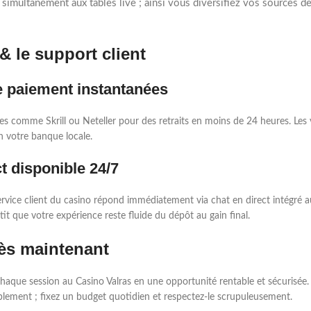
simultanément aux tables live ; ainsi vous diversifiez vos sources de
 & le support client
e paiement instantanées
ques comme Skrill ou Neteller pour des retraits en moins de 24 heures. Les
n votre banque locale.
ct disponible 24/7
rvice client du casino répond immédiatement via chat en direct intégré a
ntit que votre expérience reste fluide du dépôt au gain final.
dès maintenant
haque session au Casino Valras en une opportunité rentable et sécurisée.
sablement ; fixez un budget quotidien et respectez‑le scrupuleusement.