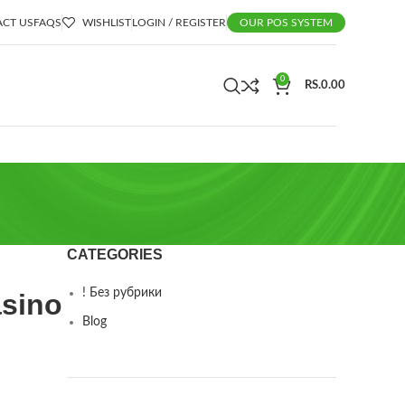
CT US
FAQS
WISHLIST
LOGIN / REGISTER
OUR POS SYSTEM
0
RS.
0.00
CATEGORIES
! Без рубрики
asino
Blog