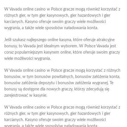
W Vavada online casino w Polsce gracze mogą również korzystać z
różnych gier, w tym gier kasynowych, gier hazardowych i gier
karcianych. Kasyno oferuje swoim graczy wiele możliwości
wygrania, a także wiele sposobów naładowania konta.
Jeśli szukasz najlepszego online kasyna, które oferuje atrakcyjne
bonusy, to Vavada jest idealnym wyborem. W Polsce Vavada jest
coraz popularniejszym kasynem online, które oferuje swoim graczy
wiele możliwości wygrania.
W Vavada online casino w Polsce gracze mogą korzystać z różnych
bonusów, w tym bonusów powitalnych, bonusów załóżenia konta,
bonusów załóżenia depozytu i bonusów załóżenia wygranej. Te
bonusy są dostępne dla nowych graczy, którzy zdecydują się
zarejestrować w kasynie.
W Vavada online casino w Polsce gracze mogą również korzystać z
różnych gier, w tym gier kasynowych, gier hazardowych i gier
karcianych. Kasyno oferuje swoim graczy wiele możliwości
wygrania, a także wiele sposobów naładowania konta.