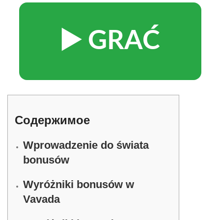
▶️ GRAĆ
Содержимое
Wprowadzenie do świata
bonusów
Wyróżniki bonusów w
Vavada