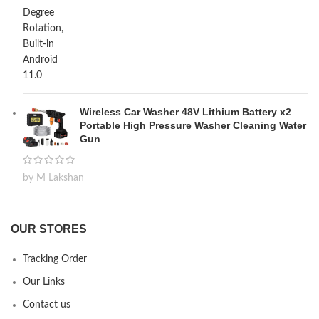
Wireless Car Washer 48V Lithium Battery x2
Portable High Pressure Washer Cleaning Water
Gun
by M Lakshan
OUR STORES
Tracking Order
Our Links
Contact us