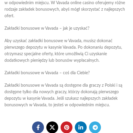
w odpowiednim miejscu. W Vavada online casino oferujemy różne
rodzaje zakładek bonusowych, abyś mógł skorzystać z najlepszych
ofert.
Zakładki bonusowe w Vavada – jak je uzyskać?
Aby uzyskać zakładki bonusowe w Vavada, musisz dokonać
pierwszego depozytu w kasynie Vavada. Po dokonaniu depozytu,
otrzymasz specjalne oferty, które umożliwią Ci uzyskanie
dodatkowych pieniędzy lub bonusów wypłacalnych.
Zakładki bonusowe w Vavada – coś dla Ciebie?
Zakładki bonusowe w Vavada są dostępne dla graczy z Polski i są
dostępne tylko dla nowych graczy, którzy dokonają pierwszego
depozytu w kasynie Vavada. Jeśli szukasz najlepszych zakładek
bonusowych w Vavada, to jesteś w odpowiednim miejscu.