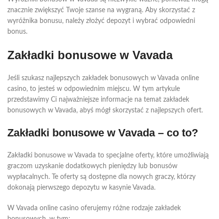
znacznie zwiększyć Twoje szanse na wygraną. Aby skorzystać z
wyróżnika bonusu, należy złożyć depozyt i wybrać odpowiedni
bonus.
Zakładki bonusowe w Vavada
Jeśli szukasz najlepszych zakładek bonusowych w Vavada online
casino, to jesteś w odpowiednim miejscu. W tym artykule
przedstawimy Ci najważniejsze informacje na temat zakładek
bonusowych w Vavada, abyś mógł skorzystać z najlepszych ofert.
Zakładki bonusowe w Vavada – co to?
Zakładki bonusowe w Vavada to specjalne oferty, które umożliwiają
graczom uzyskanie dodatkowych pieniędzy lub bonusów
wypłacalnych. Te oferty są dostępne dla nowych graczy, którzy
dokonają pierwszego depozytu w kasynie Vavada.
W Vavada online casino oferujemy różne rodzaje zakładek