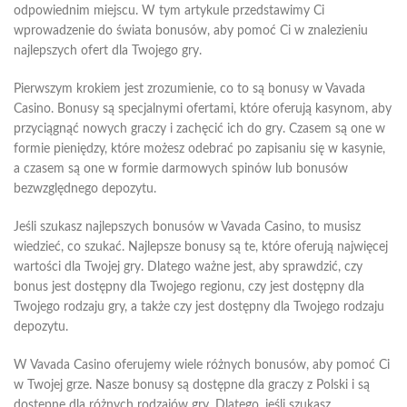
odpowiednim miejscu. W tym artykule przedstawimy Ci
wprowadzenie do świata bonusów, aby pomoć Ci w znalezieniu
najlepszych ofert dla Twojego gry.
Pierwszym krokiem jest zrozumienie, co to są bonusy w Vavada
Casino. Bonusy są specjalnymi ofertami, które oferują kasynom, aby
przyciągnąć nowych graczy i zachęcić ich do gry. Czasem są one w
formie pieniędzy, które możesz odebrać po zapisaniu się w kasynie,
a czasem są one w formie darmowych spinów lub bonusów
bezwzględnego depozytu.
Jeśli szukasz najlepszych bonusów w Vavada Casino, to musisz
wiedzieć, co szukać. Najlepsze bonusy są te, które oferują najwięcej
wartości dla Twojej gry. Dlatego ważne jest, aby sprawdzić, czy
bonus jest dostępny dla Twojego regionu, czy jest dostępny dla
Twojego rodzaju gry, a także czy jest dostępny dla Twojego rodzaju
depozytu.
W Vavada Casino oferujemy wiele różnych bonusów, aby pomoć Ci
w Twojej grze. Nasze bonusy są dostępne dla graczy z Polski i są
dostępne dla różnych rodzajów gry. Dlatego, jeśli szukasz