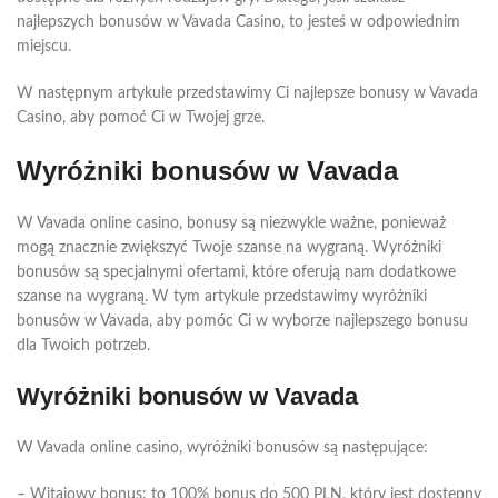
najlepszych bonusów w Vavada Casino, to jesteś w odpowiednim
miejscu.
W następnym artykule przedstawimy Ci najlepsze bonusy w Vavada
Casino, aby pomoć Ci w Twojej grze.
Wyróżniki bonusów w Vavada
W Vavada online casino, bonusy są niezwykle ważne, ponieważ
mogą znacznie zwiększyć Twoje szanse na wygraną. Wyróżniki
bonusów są specjalnymi ofertami, które oferują nam dodatkowe
szanse na wygraną. W tym artykule przedstawimy wyróżniki
bonusów w Vavada, aby pomóc Ci w wyborze najlepszego bonusu
dla Twoich potrzeb.
Wyróżniki bonusów w Vavada
W Vavada online casino, wyróżniki bonusów są następujące:
– Witajowy bonus: to 100% bonus do 500 PLN, który jest dostępny