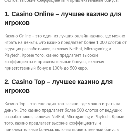
слотов, высокие коэффициенты и привлекательные бонусы.
1. Casino Online – лучшее казино для
игроков
Казино Online – это один из лучших онлайн-казино, где можно
играть на деньги. Это казино предлагает более 1 000 слотов от
ведущих разработчиков, включая NetEnt, Microgaming и
Playtech. Кроме того, казино предлагает высокие
коэффициенты и привлекательные бонусы, включая
приветственный бонус в 100% до 500 евро.
2. Casino Top – лучшее казино для
игроков
Казино Top – это еще один топ-казино, где можно играть на
деньги. Это казино предлагает более 500 слотов от ведущих
разработчиков, включая NetEnt, Microgaming и Playtech. Кроме
того, казино предлагает высокие коэффициенты и
привлекательные бонусы, включая приветственный бонус в