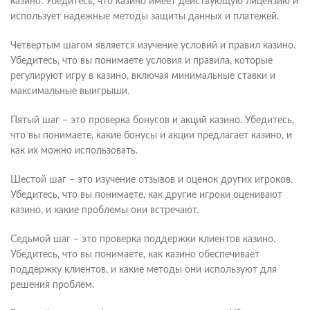
казино. Убедитесь, что казино имеет действующую лицензию и
использует надежные методы защиты данных и платежей.
Четвертым шагом является изучение условий и правил казино.
Убедитесь, что вы понимаете условия и правила, которые
регулируют игру в казино, включая минимальные ставки и
максимальные выигрыши.
Пятый шаг – это проверка бонусов и акций казино. Убедитесь,
что вы понимаете, какие бонусы и акции предлагает казино, и
как их можно использовать.
Шестой шаг – это изучение отзывов и оценок других игроков.
Убедитесь, что вы понимаете, как другие игроки оценивают
казино, и какие проблемы они встречают.
Седьмой шаг – это проверка поддержки клиентов казино.
Убедитесь, что вы понимаете, как казино обеспечивает
поддержку клиентов, и какие методы они используют для
решения проблем.