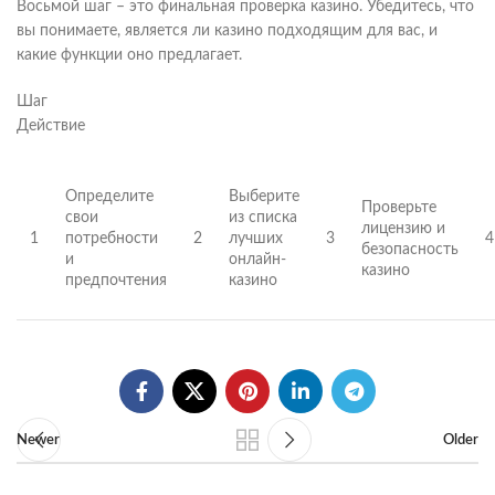
Восьмой шаг – это финальная проверка казино. Убедитесь, что
вы понимаете, является ли казино подходящим для вас, и
какие функции оно предлагает.
Шаг
Действие
Определите
Выберите
Проверьте
свои
из списка
лицензию и
1
потребности
2
лучших
3
4
безопасность
и
онлайн-
казино
предпочтения
казино
Newer
Older