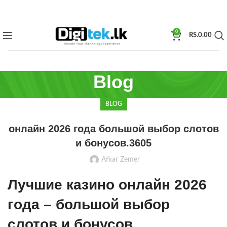
0
RS.
0.00
Blog
BLOG
онлайн 2026 года большой выбор слотов
и бонусов.3605
Afkar Zemer
Лучшие казино онлайн 2026
года – большой выбор
слотов и бонусов