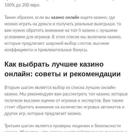
100% до 200 евро.
Таким образом, если вы
казино онлайн
ищете казино, где
можно играть на деньги и получать реальные выигрыши, то
вам нужно обратить внимание на топ-5 казино с лучшими
условиями для игроков. В этом списке мы включили казино,
которые предлагают широкий выбор слотов, высокие
коэффициенты и привлекательные бонусы.
Как выбрать лучшее казино
онлайн: советы и рекомендации
Вторым шагом является выбор из списка лучших онлайн-
казино. Мы рекомендуем вам рассмотреть топ казино, которые
получили высокие оценки от игроков и экспертов. Вам также
стоит обратить внимание на количество игровых автоматов и
других игр, которые предлагает казино.
Третьим шагом является проверка лицензии и безопасности