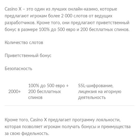
Casino X – это один из лучших онлайн-казино, которые
предлагают игрокам более 2 000 слотов от ведущих
разработчиков. Кроме того, они предлагают приветственный
бонус в размере 100% до 500 евро и 200 бесплатных спинов.
Количество слотов
Приветственный бонус
Безопасность
100% до 500 евро +
SSL-шифрование,
2000+
200 бесплатных
лицензия на игорную
спинов
деятельность
Кроме того, Casino X предлагает программу лояльности,
которая позволяет игрокам получать бонусы и преимущества
за свою фидельность.