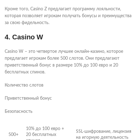
Кроме того, Casino Z предлагает программу лояльности,
которая позволяет игрокам получать бонусы и преимущества
за свою фидельность.
4. Casino W
Casino W – это четвертое лучшее онлайн-казино, которое
предлагает игрокам более 500 слотов. Они предлагают
приветственный бонус в размере 10% до 100 евро и 20
бесплатных спинов.
Количество слотов
Приветственный бонус
Безопасность
10% до 100 евро +
SSL-шифрование, лицензия
500+
20 бесплатных
на игорную деятельность