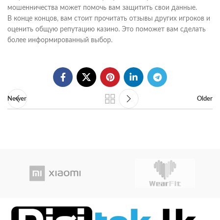
мошенничества может помочь вам защитить свои данные.
В конце концов, вам стоит прочитать отзывы других игроков и
оценить общую репутацию казино. Это поможет вам сделать
более информированный выбор.
Newer
Older