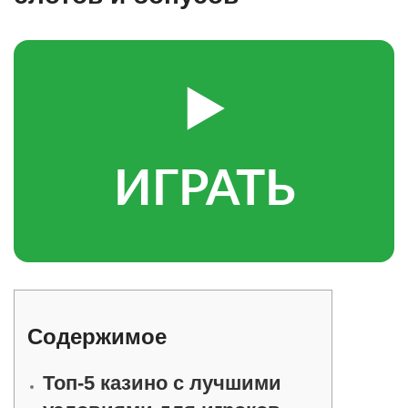
▶️
ИГРАТЬ
Содержимое
Топ-5 казино с лучшими