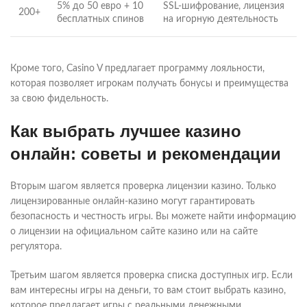
5% до 50 евро + 10
SSL-шифрование, лицензия
200+
бесплатных спинов
на игорную деятельность
Кроме того, Casino V предлагает программу лояльности,
которая позволяет игрокам получать бонусы и преимущества
за свою фидельность.
Как выбрать лучшее казино
онлайн: советы и рекомендации
Вторым шагом является проверка лицензии казино. Только
лицензированные онлайн-казино могут гарантировать
безопасность и честность игры. Вы можете найти информацию
о лицензии на официальном сайте казино или на сайте
регулятора.
Третьим шагом является проверка списка доступных игр. Если
вам интересны игры на деньги, то вам стоит выбрать казино,
которое предлагает игры с реальными денежными