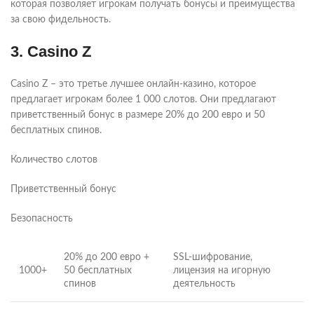
которая позволяет игрокам получать бонусы и преимущества
за свою фидельность.
3. Casino Z
Casino Z – это третье лучшее онлайн-казино, которое
предлагает игрокам более 1 000 слотов. Они предлагают
приветственный бонус в размере 20% до 200 евро и 50
бесплатных спинов.
Количество слотов
Приветственный бонус
Безопасность
20% до 200 евро +
SSL-шифрование,
1000+
50 бесплатных
лицензия на игорную
спинов
деятельность