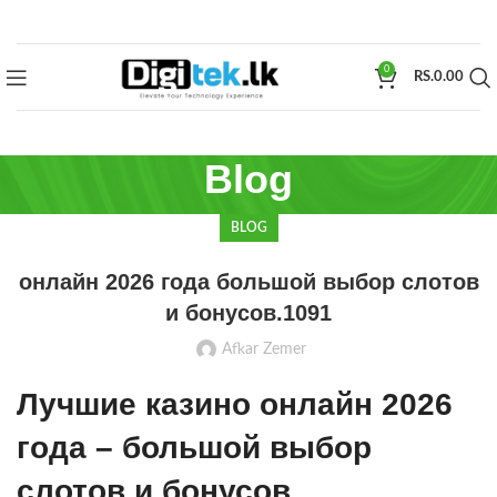
0
RS.
0.00
Blog
BLOG
онлайн 2026 года большой выбор слотов
и бонусов.1091
Afkar Zemer
Лучшие казино онлайн 2026
года – большой выбор
слотов и бонусов