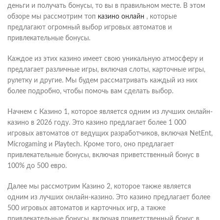
деньги и получать бонусы, то вы в правильном месте. В этом
обзоре мы рассмотрим топ
казино онлайн
, которые
предлагают огромный выбор игровых автоматов и
привлекательные бонусы.
Каждое из этих казино имеет свою уникальную атмосферу и
предлагает различные игры, включая слоты, карточные игры,
рулетку и другие. Мы будем рассматривать каждый из них
более подробно, чтобы помочь вам сделать выбор.
Начнем с Казино 1, которое является одним из лучших онлайн-
казино в 2026 году. Это казино предлагает более 1 000
игровых автоматов от ведущих разработчиков, включая NetEnt,
Microgaming и Playtech. Кроме того, оно предлагает
привлекательные бонусы, включая приветственный бонус в
100% до 500 евро.
Далее мы рассмотрим Казино 2, которое также является
одним из лучших онлайн-казино. Это казино предлагает более
500 игровых автоматов и карточных игр, а также
привлекательные бонусы, включая приветственный бонус в