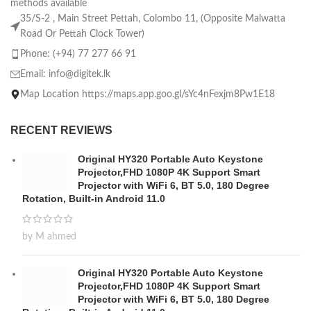
methods available
35/S-2 , Main Street Pettah, Colombo 11, (Opposite Malwatta
Road Or Pettah Clock Tower)
Phone: (+94) 77 277 66 91
Email:
info@digitek.lk
Map Location https://maps.app.goo.gl/sYc4nFexjm8Pw1E18
RECENT REVIEWS
Original HY320 Portable Auto Keystone
Projector,FHD 1080P 4K Support Smart
Projector with WiFi 6, BT 5.0, 180 Degree
Rotation, Built-in Android 11.0
by M ahmed