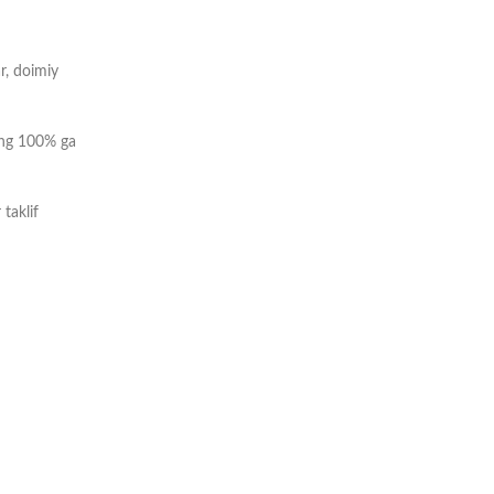
r, doimiy
ning 100% ga
taklif