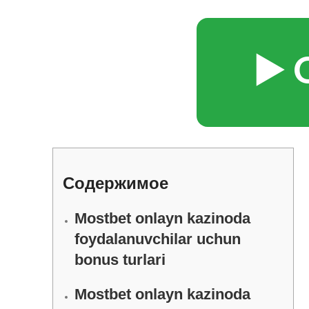
▶️
Содержимое
Mostbet onlayn kazinoda
foydalanuvchilar uchun
bonus turlari
Mostbet onlayn kazinoda