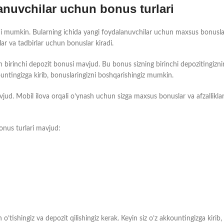
nuvchilar uchun bonus turlari
shi mumkin. Bularning ichida yangi foydalanuvchilar uchun maxsus bonusla
r va tadbirlar uchun bonuslar kiradi.
 birinchi depozit bonusi mavjud. Bu bonus sizning birinchi depozitingiz
ountingizga kirib, bonuslaringizni boshqarishingiz mumkin.
. Mobil ilova orqali o’ynash uchun sizga maxsus bonuslar va afzalliklar 
nus turlari mavjud:
’tishingiz va depozit qilishingiz kerak. Keyin siz o’z akkountingizga kirib,