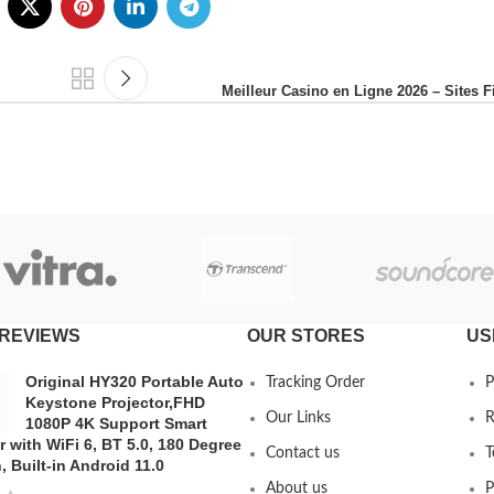
Meilleur Casino en Ligne 2026 – Sites F
REVIEWS
OUR STORES
US
Original HY320 Portable Auto
Tracking Order
P
Keystone Projector,FHD
Our Links
R
1080P 4K Support Smart
r with WiFi 6, BT 5.0, 180 Degree
Contact us
T
, Built-in Android 11.0
About us
P