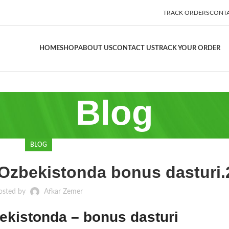
TRACK ORDERS
CONTA
HOME
SHOP
ABOUT US
CONTACT US
TRACK YOUR ORDER
Blog
BLOG
 Ozbekistonda bonus dasturi.
osted by
Afkar Zemer
ekistonda – bonus dasturi