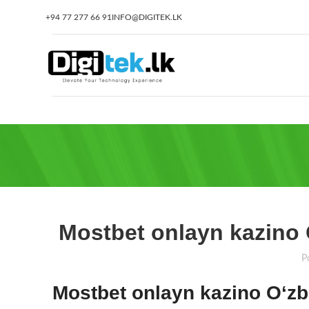
+94 77 277 66 91
INFO@DIGITEK.LK
Mostbet onlayn kazino
P
Mostbet onlayn kazino O‘zb