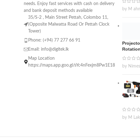
needs. Enjoy fast services with cash on delivery
by M ah
and bank deposit methods available
35/S-2 , Main Street Pettah, Colombo 11,
(Opposite Malwatta Road Or Pettah Clock
Tower)
Phone: (+94) 77 277 66 91
Projecto
Rotation
Email:
info@digitek.lk
Map Location
https://maps.app.goo.gl/sYc4nFexjm8Pw1E18
by Nimes
by M La