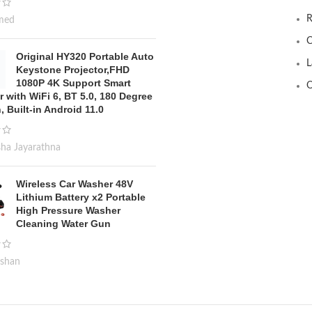
R
med
C
Original HY320 Portable Auto
L
Keystone Projector,FHD
1080P 4K Support Smart
O
r with WiFi 6, BT 5.0, 180 Degree
, Built-in Android 11.0
ha Jayarathna
Wireless Car Washer 48V
Lithium Battery x2 Portable
High Pressure Washer
Cleaning Water Gun
kshan