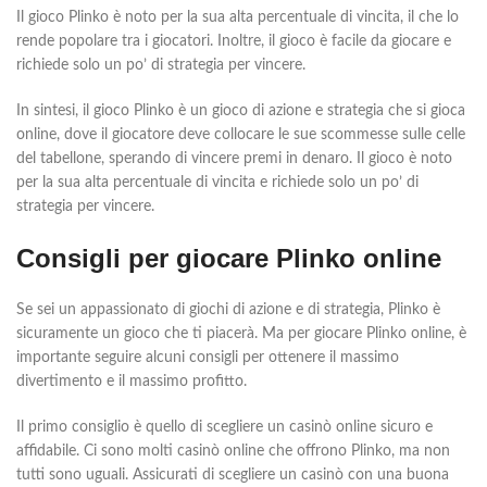
Il gioco Plinko è noto per la sua alta percentuale di vincita, il che lo
rende popolare tra i giocatori. Inoltre, il gioco è facile da giocare e
richiede solo un po’ di strategia per vincere.
In sintesi, il gioco Plinko è un gioco di azione e strategia che si gioca
online, dove il giocatore deve collocare le sue scommesse sulle celle
del tabellone, sperando di vincere premi in denaro. Il gioco è noto
per la sua alta percentuale di vincita e richiede solo un po’ di
strategia per vincere.
Consigli per giocare Plinko online
Se sei un appassionato di giochi di azione e di strategia, Plinko è
sicuramente un gioco che ti piacerà. Ma per giocare Plinko online, è
importante seguire alcuni consigli per ottenere il massimo
divertimento e il massimo profitto.
Il primo consiglio è quello di scegliere un casinò online sicuro e
affidabile. Ci sono molti casinò online che offrono Plinko, ma non
tutti sono uguali. Assicurati di scegliere un casinò con una buona