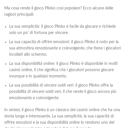
Ma cosa rende il gioco Plinko così popolare? Ecco alcune delle
ragioni principali:
La sua semplicità: il gioco Plinko è facile da giocare e richiede
solo un po’ di fortuna per vincere.
La sua capacità di offrire emozioni: il gioco Plinko è noto per la
sua atmosfera emozionante e coinvolgente, che tiene i giocatori
incollati allo schermo.
La sua disponibilità online: il gioco Plinko è disponibile in molti
casinò online, il che significa che i giocatori possono giocare
ovunque e in qualsiasi momento.
La sua possibilità di vincere soldi veri: il gioco Plinko offre la
possibilità di vincere soldi veri, il che rende il gioco ancora più
emozionante e coinvolgente.
In sintesi, il gioco Plinko è un classico dei casinò online che ha una
storia lunga e interessante. La sua semplicità, la sua capacità di
offrire emozioni e la sua disponibilità online lo rendono uno dei