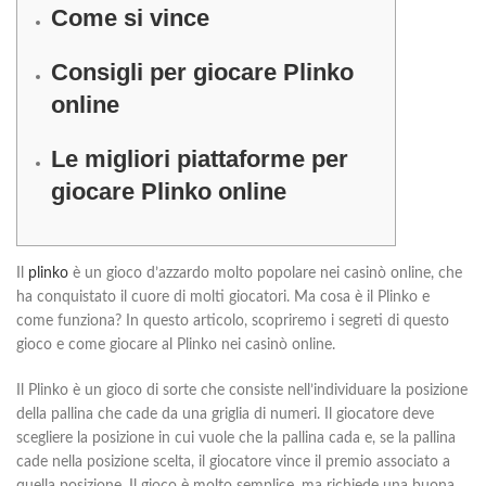
Come si vince
Consigli per giocare Plinko
online
Le migliori piattaforme per
giocare Plinko online
Il
plinko
è un gioco d’azzardo molto popolare nei casinò online, che
ha conquistato il cuore di molti giocatori. Ma cosa è il Plinko e
come funziona? In questo articolo, scopriremo i segreti di questo
gioco e come giocare al Plinko nei casinò online.
Il Plinko è un gioco di sorte che consiste nell’individuare la posizione
della pallina che cade da una griglia di numeri. Il giocatore deve
scegliere la posizione in cui vuole che la pallina cada e, se la pallina
cade nella posizione scelta, il giocatore vince il premio associato a