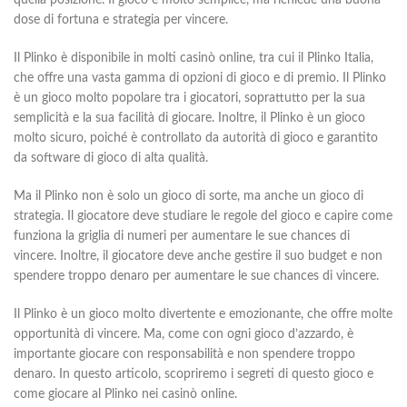
quella posizione. Il gioco è molto semplice, ma richiede una buona
dose di fortuna e strategia per vincere.
Il Plinko è disponibile in molti casinò online, tra cui il Plinko Italia,
che offre una vasta gamma di opzioni di gioco e di premio. Il Plinko
è un gioco molto popolare tra i giocatori, soprattutto per la sua
semplicità e la sua facilità di giocare. Inoltre, il Plinko è un gioco
molto sicuro, poiché è controllato da autorità di gioco e garantito
da software di gioco di alta qualità.
Ma il Plinko non è solo un gioco di sorte, ma anche un gioco di
strategia. Il giocatore deve studiare le regole del gioco e capire come
funziona la griglia di numeri per aumentare le sue chances di
vincere. Inoltre, il giocatore deve anche gestire il suo budget e non
spendere troppo denaro per aumentare le sue chances di vincere.
Il Plinko è un gioco molto divertente e emozionante, che offre molte
opportunità di vincere. Ma, come con ogni gioco d’azzardo, è
importante giocare con responsabilità e non spendere troppo
denaro. In questo articolo, scopriremo i segreti di questo gioco e
come giocare al Plinko nei casinò online.