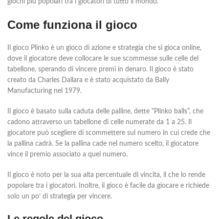
giochi più popolari tra i giocatori di tutto il mondo.
Come funziona il gioco
Il gioco Plinko è un gioco di azione e strategia che si gioca online,
dove il giocatore deve collocare le sue scommesse sulle celle del
tabellone, sperando di vincere premi in denaro. Il gioco è stato
creato da Charles Dallara e è stato acquistato da Bally
Manufacturing nel 1979.
Il gioco è basato sulla caduta delle palline, dette “Plinko balls”, che
cadono attraverso un tabellone di celle numerate da 1 a 25. Il
giocatore può scegliere di scommettere sul numero in cui crede che
la pallina cadrà. Se la pallina cade nel numero scelto, il giocatore
vince il premio associato a quel numero.
Il gioco è noto per la sua alta percentuale di vincita, il che lo rende
popolare tra i giocatori. Inoltre, il gioco è facile da giocare e richiede
solo un po’ di strategia per vincere.
Le regole del gioco