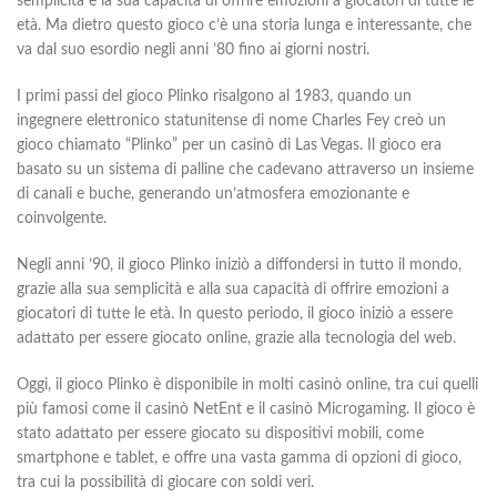
semplicità e la sua capacità di offrire emozioni a giocatori di tutte le
età. Ma dietro questo gioco c’è una storia lunga e interessante, che
va dal suo esordio negli anni ’80 fino ai giorni nostri.
I primi passi del gioco Plinko risalgono al 1983, quando un
ingegnere elettronico statunitense di nome Charles Fey creò un
gioco chiamato “Plinko” per un casinò di Las Vegas. Il gioco era
basato su un sistema di palline che cadevano attraverso un insieme
di canali e buche, generando un’atmosfera emozionante e
coinvolgente.
Negli anni ’90, il gioco Plinko iniziò a diffondersi in tutto il mondo,
grazie alla sua semplicità e alla sua capacità di offrire emozioni a
giocatori di tutte le età. In questo periodo, il gioco iniziò a essere
adattato per essere giocato online, grazie alla tecnologia del web.
Oggi, il gioco Plinko è disponibile in molti casinò online, tra cui quelli
più famosi come il casinò NetEnt e il casinò Microgaming. Il gioco è
stato adattato per essere giocato su dispositivi mobili, come
smartphone e tablet, e offre una vasta gamma di opzioni di gioco,
tra cui la possibilità di giocare con soldi veri.