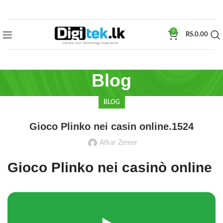
0
RS.
0.00
Blog
BLOG
Gioco Plinko nei casin online.1524
Afkar Zemer
Gioco Plinko nei casinò online