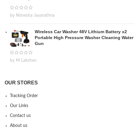
by Nimesha Jayarathna
Wireless Car Washer 48V Lithium Battery x2
Portable High Pressure Washer Cleaning Water
Gun
by M Lakshan
OUR STORES
Tracking Order
Our Links
Contact us
About us