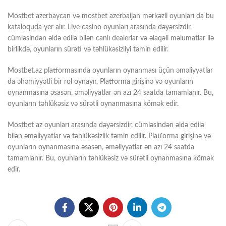
Mostbet azerbaycan və mostbet azerbaijan mərkəzli oyunları da bu
kataloquda yer alır. Live casino oyunları arasında dəyərsizdir,
cümləsindən əldə edilə bilən canlı dealerlar və əlaqəli məlumatlar ilə
birlikdə, oyunların sürəti və təhlükəsizliyi təmin edilir.
Mostbet.az platformasında oyunların oynanması üçün əməliyyatlar
da əhəmiyyətli bir rol oynayır. Platforma girişinə və oyunların
oynanmasına əsasən, əməliyyatlar ən azı 24 saatda tamamlanır. Bu,
oyunların təhlükəsiz və sürətli oynanmasına kömək edir.
Mostbet az oyunları arasında dəyərsizdir, cümləsindən əldə edilə
bilən əməliyyatlar və təhlükəsizlik təmin edilir. Platforma girişinə və
oyunların oynanmasına əsasən, əməliyyatlar ən azı 24 saatda
tamamlanır. Bu, oyunların təhlükəsiz və sürətli oynanmasına kömək
edir.