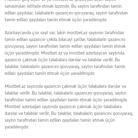
sahəsindən istifadə etmək lazımdır. Bu saytın tərəfindən təmin
edilən qaydalar, tələbələrin qazancını qoruyaraq, saytın tərəfindən
təmin edilən qaydaları təmin etmək üçün yaradılmışdır.
Azərbaycanda çox sayt var, lakin mostbet.az saytının tərəfindən
təmin edilən qazancın çekilə biləcəyi şərtlər, tələbələrin qazancını
qoruyaraq, saytın tərəfindən təmin edilən qaydaları təmin etmək
üçün yaradılmışdır. Mostbet az və mostbet azerbaycan saytında
qazancın çəkmək üçün tələbələrə dərslər və tələblər verilir. Bu
tələblər, tələbələrin qazancını qoruyaraq, saytın tərəfindən təmin
edilən qaydaları təmin etmək üçün yaradılmışdır.
Mostbet.az saytında qazancın çəkmək üçün tələbələrə dərslər və
tələblər verilir. Bu tələblər, tələbələrin qazancını qoruyaraq, saytın
tərəfindən təmin edilən qaydaları təmin etmək üçün yaradılmışdır.
Mostbet azerbaijan saytında qazancın çəkmək üçün tələbələrə
dərslər və tələblər verilir. Bu tələblər, tələbələrin qazancını qoruyaraq,
saytın tərəfindən təmin edilən qaydaları təmin etmək üçün
yaradılmışdır.