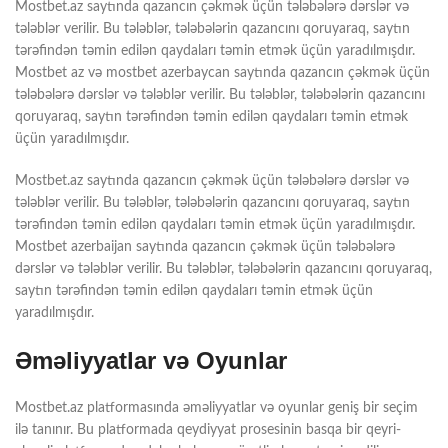
Mostbet.az saytında qazancın çəkmək üçün tələbələrə dərslər və
tələblər verilir. Bu tələblər, tələbələrin qazancını qoruyaraq, saytın
tərəfindən təmin edilən qaydaları təmin etmək üçün yaradılmışdır.
Mostbet az və mostbet azerbaycan saytında qazancın çəkmək üçün
tələbələrə dərslər və tələblər verilir. Bu tələblər, tələbələrin qazancını
qoruyaraq, saytın tərəfindən təmin edilən qaydaları təmin etmək
üçün yaradılmışdır.
Mostbet.az saytında qazancın çəkmək üçün tələbələrə dərslər və
tələblər verilir. Bu tələblər, tələbələrin qazancını qoruyaraq, saytın
tərəfindən təmin edilən qaydaları təmin etmək üçün yaradılmışdır.
Mostbet azerbaijan saytında qazancın çəkmək üçün tələbələrə
dərslər və tələblər verilir. Bu tələblər, tələbələrin qazancını qoruyaraq,
saytın tərəfindən təmin edilən qaydaları təmin etmək üçün
yaradılmışdır.
Əməliyyatlar və Oyunlar
Mostbet.az platformasında əməliyyatlar və oyunlar geniş bir seçim
ilə tanınır. Bu platformada qeydiyyat prosesinin basqa bir qeyri-