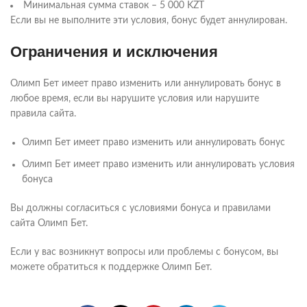
Минимальная сумма ставок – 5 000 KZT
Если вы не выполните эти условия, бонус будет аннулирован.
Ограничения и исключения
Олимп Бет имеет право изменить или аннулировать бонус в
любое время, если вы нарушите условия или нарушите
правила сайта.
Олимп Бет имеет право изменить или аннулировать бонус
Олимп Бет имеет право изменить или аннулировать условия
бонуса
Вы должны согласиться с условиями бонуса и правилами
сайта Олимп Бет.
Если у вас возникнут вопросы или проблемы с бонусом, вы
можете обратиться к поддержке Олимп Бет.