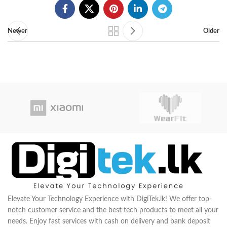
Newer
Older
Elevate Your Technology Experience with DigiTek.lk! We offer top-
notch customer service and the best tech products to meet all your
needs. Enjoy fast services with cash on delivery and bank deposit