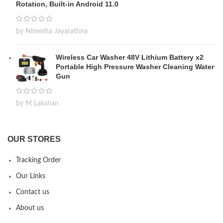
Rotation, Built-in Android 11.0
by Nimesha Jayarathna
Wireless Car Washer 48V Lithium Battery x2
Portable High Pressure Washer Cleaning Water
Gun
by M Lakshan
OUR STORES
Tracking Order
Our Links
Contact us
About us