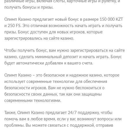
различные игры, включая слоты, карточные игры и рулетку, и
получать бонусы и призы.
Олимп Казино предлагает новый бонус в размере 150 000 KZT
и 250 FS. Это отличная возможность начать играть и получать
призы. Бонус доступен для новых игроков, которые
зарегистрировались на сайте казино.
Чтобы получить бонус, вам нужно зарегистрироваться на сайте
казино, сделать минимальный депозит и начать играть. Бонус
будет автоматически добавлен к вашего счета.
Олимп Казино – это безопасное и надежное казино, которое
использует современные технологии для обеспечения
безопасности игроков. Вам не нужно беспокоиться о
безопасности своих данных, так как они защищены
современными технологиями.
Также, Олимп Казино предлагает 24/7 поддержку, чтобы
помочь вам в любое время, если у вас возникнут вопросы или
проблемы. Вы можете связаться с поддержкой, отправив