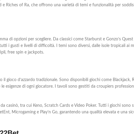
 e Riches of Ra, che offrono una varietà di temi e funzionalità per soddis
amma di opzioni per scegliere. Da classici come Starburst e Gonzo’s Quest
i gusti e livelli di difficoltà. I temi sono diversi, dalle isole tropicali ai 
li, free spin e jackpots.
 il gioco d’azzardo tradizionale. Sono disponibili giochi come Blackjack, R
 le esigenze di ogni giocatore. I tavoli sono gestiti da croupiers professi
a casinò, tra cui Keno, Scratch Cards e Video Poker. Tutti i giochi sono s
NetEnt, Microgaming e Play’n Go, garantendo una qualità elevata e una sic
 22Bet