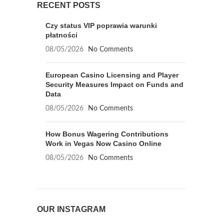
RECENT POSTS
Czy status VIP poprawia warunki
płatności
08/05/2026
No Comments
European Casino Licensing and Player
Security Measures Impact on Funds and
Data
08/05/2026
No Comments
How Bonus Wagering Contributions
Work in Vegas Now Casino Online
08/05/2026
No Comments
OUR INSTAGRAM