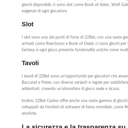
giochi disponibili, ci sono slot come Book of Aztec, Wolf Gold
esigenze di ogni giocatore.
Slot
I slot sono uno dei punti di forza di 22Bet, con una vasta g
arrivati come Reactoonz e Book of Dead, ci sono giochi per tutti 
fantasy, e ogni gioco presenta funzionalità uniche come multip
Tavoli
I tavoli di 22Bet sono un’opportunità per giocatori che amano
Baccarat e Poker, con diverse varianti e regole per soddisfare
addestrati, creando un’atmosfera di gioco reale e sicura.
Inoltre, 22Bet Casino offre anche una vasta gamma di giochi d
sviluppati da fornitori di software di fama mondiale, come 
assoluta.
La sicurezza e la trasparenza su