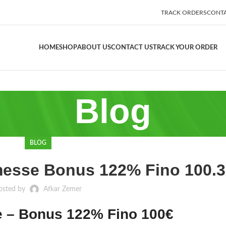
TRACK ORDERS
CONTA
HOME
SHOP
ABOUT US
CONTACT US
TRACK YOUR ORDER
Blog
BLOG
esse Bonus 122% Fino 100.
osted by
Afkar Zemer
 – Bonus 122% Fino 100€