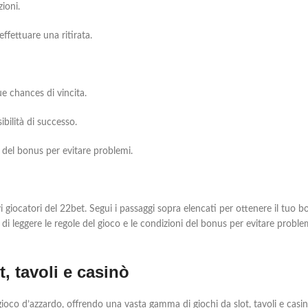
ioni.
ffettuare una ritirata.
e chances di vincita.
ibilità di successo.
i del bonus per evitare problemi.
giocatori del 22bet. Segui i passaggi sopra elencati per ottenere il tuo b
i leggere le regole del gioco e le condizioni del bonus per evitare probl
t, tavoli e casinò
ioco d’azzardo, offrendo una vasta gamma di giochi da slot, tavoli e casinò