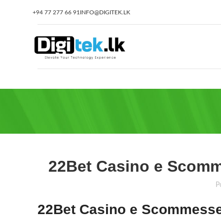
+94 77 277 66 91
INFO@DIGITEK.LK
22Bet Casino e Scomm
P
22Bet Casino e Scommesse