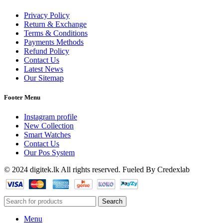
Privacy Policy
Return & Exchange
Terms & Conditions
Payments Methods
Refund Policy
Contact Us
Latest News
Our Sitemap
Footer Menu
Instagram profile
New Collection
Smart Watches
Contact Us
Our Pos System
© 2024 digitek.lk All rights reserved. Fueled By Credexlab
Search
Menu