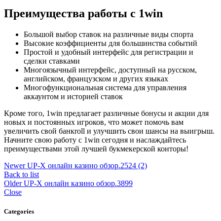
Преимущества работы с 1win
Большой выбор ставок на различные виды спорта
Высокие коэффициенты для большинства событий
Простой и удобный интерфейс для регистрации и
сделки ставками
Многоязычный интерфейс, доступный на русском,
английском, французском и других языках
Многофункциональная система для управления
аккаунтом и историей ставок
Кроме того, 1win предлагает различные бонусы и акции для
новых и постоянных игроков, что может помочь вам
увеличить свой банкroll и улучшить свои шансы на выигрыш.
Начните свою работу с 1win сегодня и наслаждайтесь
преимуществами этой лучшей букмекерской конторы!
Newer
UP-X онлайн казино обзор.2524 (2)
Back to list
Older
UP-X онлайн казино обзор.3899
Close
Categories