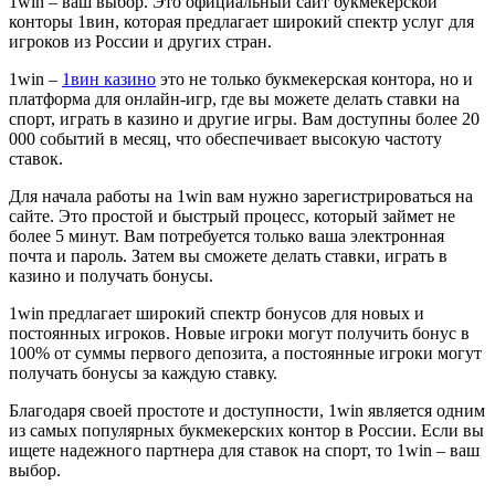
1win – ваш выбор. Это официальный сайт букмекерской
конторы 1вин, которая предлагает широкий спектр услуг для
игроков из России и других стран.
1win –
1вин казино
это не только букмекерская контора, но и
платформа для онлайн-игр, где вы можете делать ставки на
спорт, играть в казино и другие игры. Вам доступны более 20
000 событий в месяц, что обеспечивает высокую частоту
ставок.
Для начала работы на 1win вам нужно зарегистрироваться на
сайте. Это простой и быстрый процесс, который займет не
более 5 минут. Вам потребуется только ваша электронная
почта и пароль. Затем вы сможете делать ставки, играть в
казино и получать бонусы.
1win предлагает широкий спектр бонусов для новых и
постоянных игроков. Новые игроки могут получить бонус в
100% от суммы первого депозита, а постоянные игроки могут
получать бонусы за каждую ставку.
Благодаря своей простоте и доступности, 1win является одним
из самых популярных букмекерских контор в России. Если вы
ищете надежного партнера для ставок на спорт, то 1win – ваш
выбор.