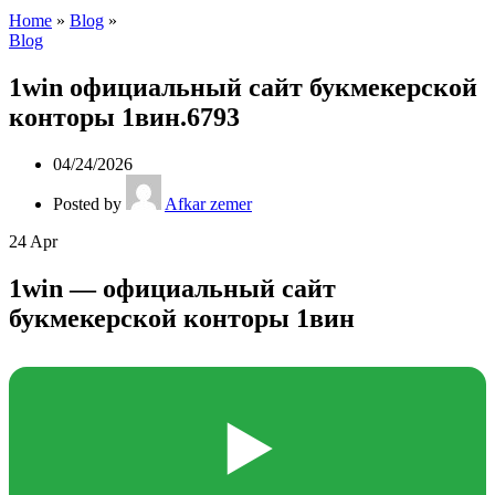
Home
»
Blog
»
Blog
1win официальный сайт букмекерской
конторы 1вин.6793
04/24/2026
Posted by
Afkar zemer
24
Apr
1win — официальный сайт
букмекерской конторы 1вин
▶️