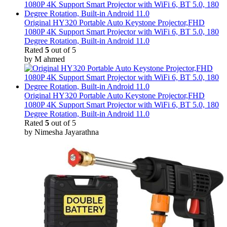
Original HY320 Portable Auto Keystone Projector,FHD
1080P 4K Support Smart Projector with WiFi 6, BT 5.0, 180
Degree Rotation, Built-in Android 11.0
Rated
5
out of 5
by M ahmed
Original HY320 Portable Auto Keystone Projector,FHD
1080P 4K Support Smart Projector with WiFi 6, BT 5.0, 180
Degree Rotation, Built-in Android 11.0
Rated
5
out of 5
by Nimesha Jayarathna