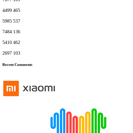
4499
465
5985
537
7484
136
5410
462
2697
103
Recent Comments