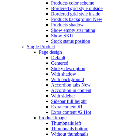
Products color scheme
Bordered grid style outside
Bordered grid style inside
Products background
New
Products shadow
Show empty star rating
Show SKU
Stock status position
Single Product
Page design
Default
Centered
Sticky description
With shadow
With background
Accordion tabs
New
Accordion in content
With sidebar
Sidebar full-height
Extra content #1
Extra content #2
Hot
Product image
Thumbnails left
Thumbnails bottom
Without thumbnails