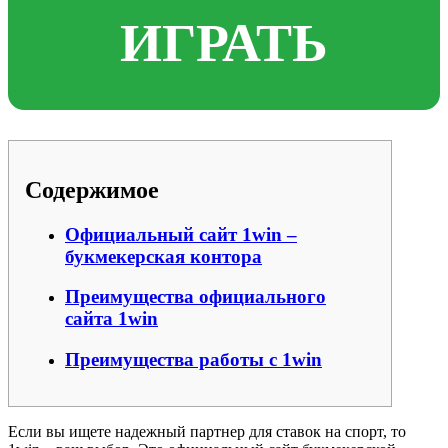
ИГРАТЬ
Содержимое
Официальный сайт 1win –
букмекерская контора
Преимущества официального
сайта 1win
Преимущества работы с 1win
Если вы ищете надежный партнер для ставок на спорт, то